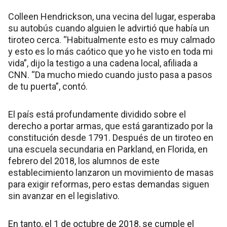
Colleen Hendrickson, una vecina del lugar, esperaba
su autobús cuando alguien le advirtió que había un
tiroteo cerca. “Habitualmente esto es muy calmado
y esto es lo más caótico que yo he visto en toda mi
vida”, dijo la testigo a una cadena local, afiliada a
CNN. “Da mucho miedo cuando justo pasa a pasos
de tu puerta”, contó.
El país está profundamente dividido sobre el
derecho a portar armas, que está garantizado por la
constitución desde 1791. Después de un tiroteo en
una escuela secundaria en Parkland, en Florida, en
febrero del 2018, los alumnos de este
establecimiento lanzaron un movimiento de masas
para exigir reformas, pero estas demandas siguen
sin avanzar en el legislativo.
En tanto, el 1 de octubre de 2018, se cumple el