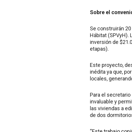
Sobre el conveni
Se construirán 20 
Hábitat (SPVyH). 
inversión de $21.
etapas).
Este proyecto, de
inédita ya que, po
locales, generando
Para el secretario
invaluable y permi
las viviendas a edi
de dos dormitorio
“Este trabajo con