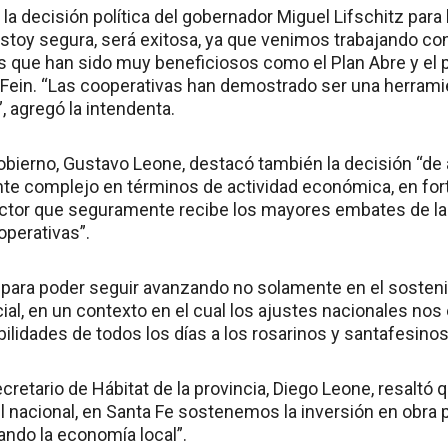
la decisión política del gobernador Miguel Lifschitz para 
estoy segura, será exitosa, ya que venimos trabajando co
s que han sido muy beneficiosos como el Plan Abre y el
Fein. “Las cooperativas han demostrado ser una herram
”, agregó la intendenta.
Gobierno, Gustavo Leone, destacó también la decisión “de 
 complejo en términos de actividad económica, en forta
ctor que seguramente recibe los mayores embates de la c
operativas”.
para poder seguir avanzando no solamente en el sosten
cial, en un contexto en el cual los ajustes nacionales no
ibilidades de todos los días a los rosarinos y santafesinos
cretario de Hábitat de la provincia, Diego Leone, resaltó
l nacional, en Santa Fe sostenemos la inversión en obra
ndo la economía local”.