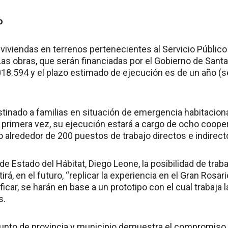
o
viviendas en terrenos pertenecientes al Servicio Público 
Las obras, que serán financiadas por el Gobierno de Sant
018.594 y el plazo estimado de ejecución es de un año (s
stinado a familias en situación de emergencia habitaciona
r primera vez, su ejecución estará a cargo de ocho cooper
 alrededor de 200 puestos de trabajo directos e indirect
 de Estado del Hábitat, Diego Leone, la posibilidad de tra
tirá, en el futuro, “replicar la experiencia en el Gran Rosa
ficar, se harán en base a un prototipo con el cual trabaja l
s.
junto de provincia y municipio demuestra el compromis