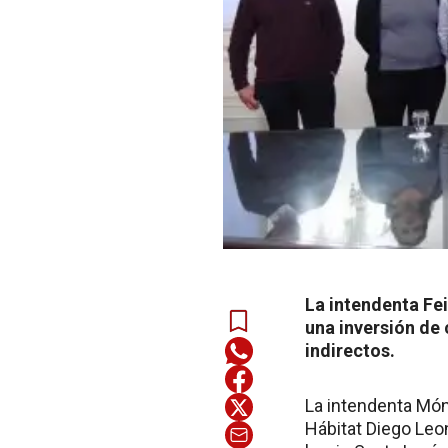
La intendenta Fei
una inversión de 
indirectos.
La intendenta Móni
Hábitat Diego Leon