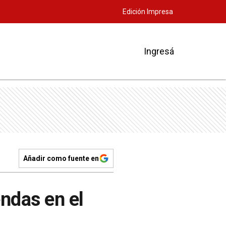
Edición Impresa
Ingresá
Añadir como fuente en
endas en el