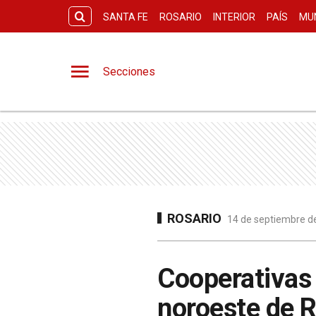
SANTA FE
ROSARIO
INTERIOR
PAÍS
MU
Secciones
ROSARIO
14 de septiembre de
Cooperativas 
noroeste de R