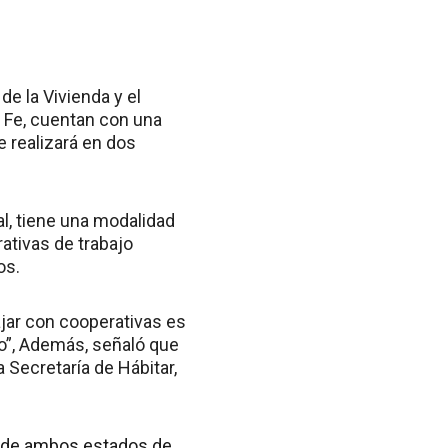
de la Vivienda y el
a Fe, cuentan con una
e realizará en dos
l, tiene una modalidad
ativas de trabajo
os.
bajar con cooperativas es
rio”, Además, señaló que
a Secretaría de Hábitar,
o de ambos estados de