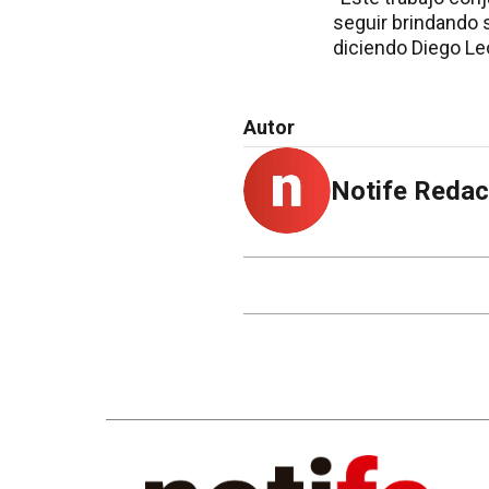
seguir brindando s
diciendo Diego Le
Autor
Notife Redac