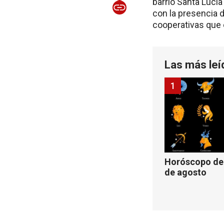
barrio Santa Lucía
con la presencia 
cooperativas que e
Las más leí
1
Horóscopo de 
de agosto