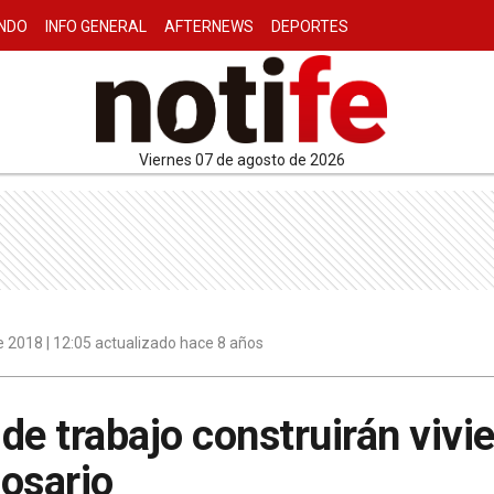
NDO
INFO GENERAL
AFTERNEWS
DEPORTES
viernes 07 de agosto de 2026
 2018 | 12:05 actualizado hace 8 años
de trabajo construirán vivi
osario