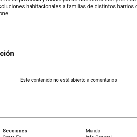
oluciones habitacionales a familias de distintos barrios 
one.
ción
Este contenido no está abierto a comentarios
Secciones
Mundo