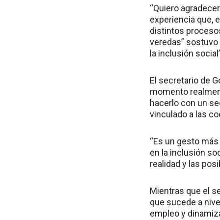
“Quiero agradecer 
experiencia que, 
distintos proceso
veredas” sostuvo 
la inclusión social
El secretario de 
momento realmente
hacerlo con un se
vinculado a las co
“Es un gesto más 
en la inclusión so
realidad y las pos
Mientras que el se
que sucede a nive
empleo y dinamiza