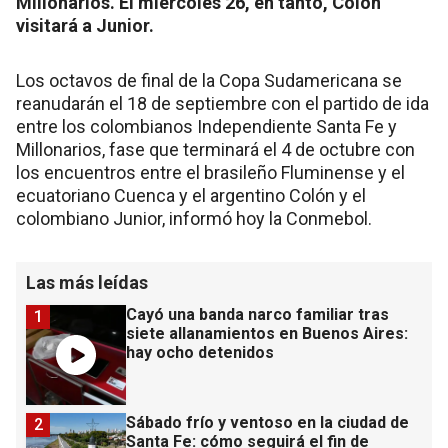
Millonarios. El miércoles 26, en tanto, Colón
visitará a Junior.
Los octavos de final de la Copa Sudamericana se
reanudarán el 18 de septiembre con el partido de ida
entre los colombianos Independiente Santa Fe y
Millonarios, fase que terminará el 4 de octubre con
los encuentros entre el brasileño Fluminense y el
ecuatoriano Cuenca y el argentino Colón y el
colombiano Junior, informó hoy la Conmebol.
Las más leídas
Cayó una banda narco familiar tras
1
siete allanamientos en Buenos Aires:
hay ocho detenidos
Sábado frío y ventoso en la ciudad de
2
Santa Fe: cómo seguirá el fin de