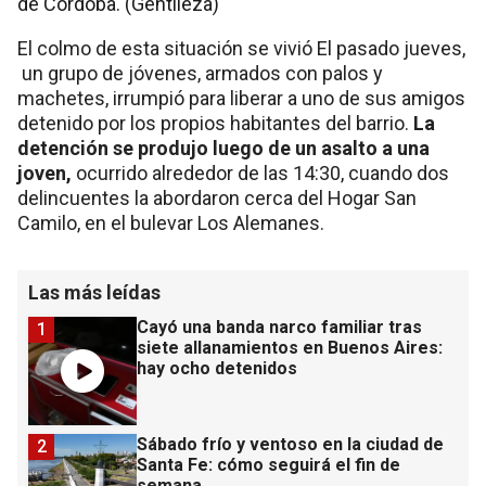
El colmo de esta situación se vivió El pasado jueves,
un grupo de jóvenes, armados con palos y
machetes, irrumpió para liberar a uno de sus amigos
detenido por los propios habitantes del barrio.
La
detención se produjo luego de un asalto a una
joven,
ocurrido alrededor de las 14:30, cuando dos
delincuentes la abordaron cerca del Hogar San
Camilo, en el bulevar Los Alemanes.
Las más leídas
Cayó una banda narco familiar tras
1
siete allanamientos en Buenos Aires:
hay ocho detenidos
Sábado frío y ventoso en la ciudad de
2
Santa Fe: cómo seguirá el fin de
semana