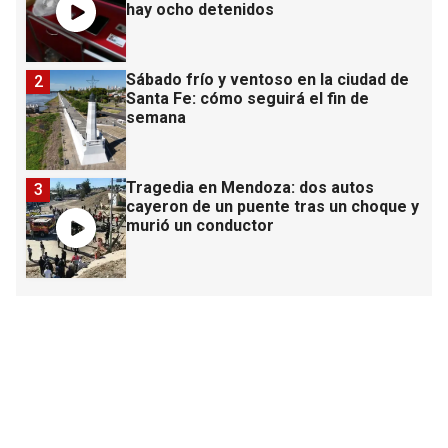
hay ocho detenidos
Sábado frío y ventoso en la ciudad de
2
Santa Fe: cómo seguirá el fin de
semana
Tragedia en Mendoza: dos autos
3
cayeron de un puente tras un choque y
murió un conductor