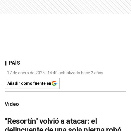
PAÍS
17 de enero de 2025 | 14:40 actualizado hace 2 años
Añadir como fuente en
Video
''Resortín'' volvió a atacar: el
delincuente de una sola pierna robó