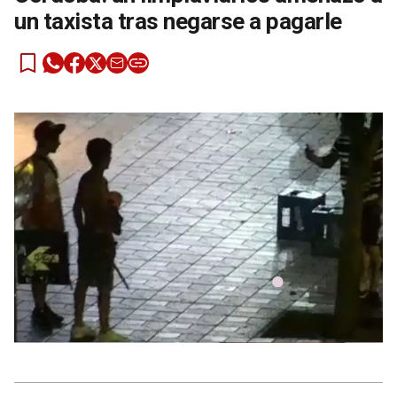
un taxista tras negarse a pagarle