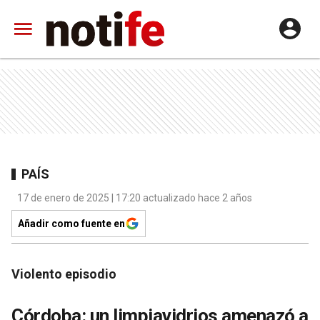
PAÍS
17 de enero de 2025 | 17:20 actualizado hace 2 años
Añadir como fuente en
Violento episodio
Córdoba: un limpiavidrios amenazó a