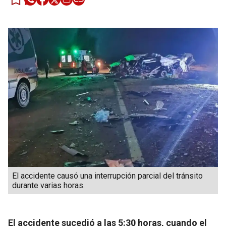
El accidente causó una interrupción parcial del tránsito
durante varias horas.
El accidente sucedió a las 5:30 horas, cuando el