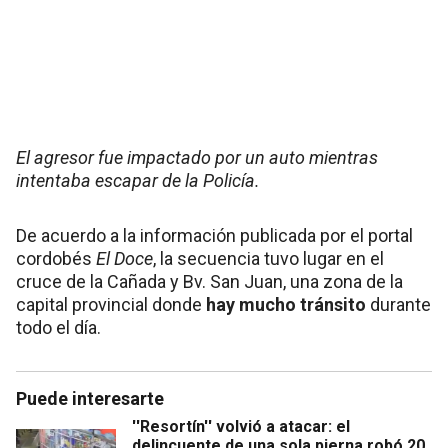
El agresor fue impactado por un auto mientras
intentaba escapar de la Policía.
De acuerdo a la información publicada por el portal
cordobés
El Doce
, la secuencia tuvo lugar en el
cruce de la Cañada y Bv. San Juan,
una zona de la
capital provincial donde
hay mucho tránsito
durante
todo el día.
Puede interesarte
''Resortín'' volvió a atacar: el
delincuente de una sola pierna robó 20