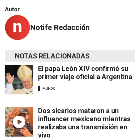
Autor
Notife Redacción
NOTAS RELACIONADAS
El papa León XIV confirmó su
primer viaje oficial a Argentina
MUNDO
Dos sicarios mataron a un
influencer mexicano mientras
realizaba una transmisión en
vivo