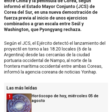
entre China y la península de Corea, según
informó el Estado Mayor Conjunto (JCS) de
Corea del Sur, en una nueva demostración de
fuerza previa al inicio de unos ejercicios
combinados a gran escala entre Seúl y
Washington, que Pyongyang rechaza.
Según el JCS, el Ejército detectó el lanzamiento del
proyectil en torno a las 18.20 locales (6 de la
Argentina) desde las cercanías de la ciudad
portuaria occidental de Nampo, al norte de la
frontera marítima occidental entre ambas Coreas,
informó la agencia coreana de noticias Yonhap.
Las más leídas
Horóscopo de hoy, miércoles 05 de
1
agosto