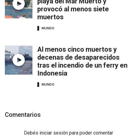
playa del Mar Muerto y
provocó al menos siete
muertos
MUNDO
Al menos cinco muertos y
decenas de desaparecidos
tras el incendio de un ferry en
Indonesia
MUNDO
Comentarios
Debés
iniciar sesión
para poder comentar