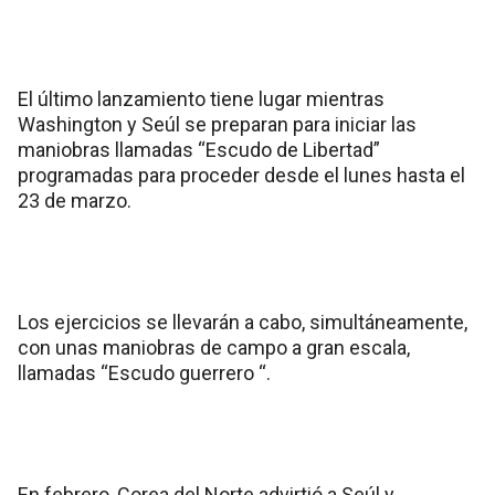
El último lanzamiento tiene lugar mientras
Washington y Seúl se preparan para iniciar las
maniobras llamadas “Escudo de Libertad”
programadas para proceder desde el lunes hasta el
23 de marzo.
Los ejercicios se llevarán a cabo, simultáneamente,
con unas maniobras de campo a gran escala,
llamadas “Escudo guerrero “.
En febrero, Corea del Norte advirtió a Seúl y