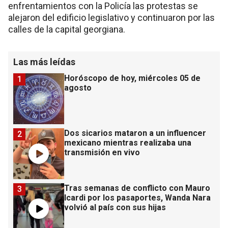
enfrentamientos con la Policía las protestas se
alejaron del edificio legislativo y continuaron por las
calles de la capital georgiana.
Las más leídas
Horóscopo de hoy, miércoles 05 de
1
agosto
Dos sicarios mataron a un influencer
2
mexicano mientras realizaba una
transmisión en vivo
Tras semanas de conflicto con Mauro
3
Icardi por los pasaportes, Wanda Nara
volvió al país con sus hijas