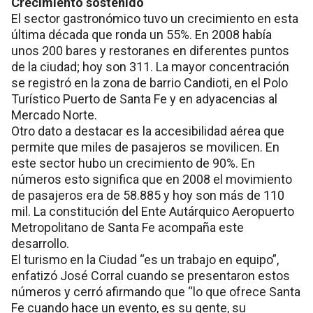
Crecimiento sostenido
El sector gastronómico tuvo un crecimiento en esta
última década que ronda un 55%. En 2008 había
unos 200 bares y restoranes en diferentes puntos
de la ciudad; hoy son 311. La mayor concentración
se registró en la zona de barrio Candioti, en el Polo
Turístico Puerto de Santa Fe y en adyacencias al
Mercado Norte.
Otro dato a destacar es la accesibilidad aérea que
permite que miles de pasajeros se movilicen. En
este sector hubo un crecimiento de 90%. En
números esto significa que en 2008 el movimiento
de pasajeros era de 58.885 y hoy son más de 110
mil. La constitución del Ente Autárquico Aeropuerto
Metropolitano de Santa Fe acompaña este
desarrollo.
El turismo en la Ciudad “es un trabajo en equipo”,
enfatizó José Corral cuando se presentaron estos
números y cerró afirmando que “lo que ofrece Santa
Fe cuando hace un evento, es su gente, su