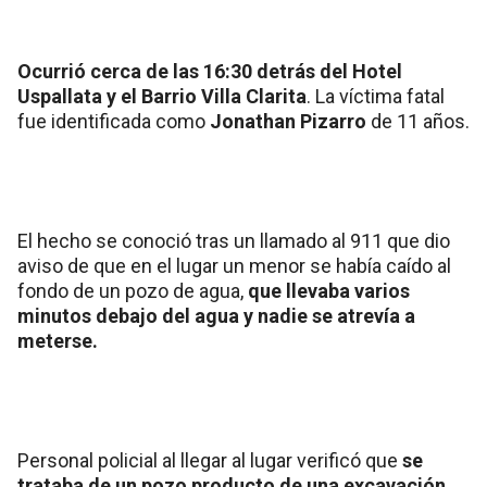
Ocurrió cerca de las 16:30 detrás del Hotel
Uspallata y el Barrio Villa Clarita
. La víctima fatal
fue identificada como
Jonathan Pizarro
de 11 años.
El hecho se conoció tras un llamado al 911 que dio
aviso de que en el lugar un menor se había caído al
fondo de un pozo de agua,
que llevaba varios
minutos debajo del agua y nadie se atrevía a
meterse.
Personal policial al llegar al lugar verificó que
se
trataba de un pozo producto de una excavación,