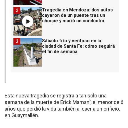
Tragedia en Mendoza: dos autos
2
cayeron de un puente tras un
choque y murió un conductor
Sábado frío y ventoso en la
3
ciudad de Santa Fe: cómo seguirá
el fin de semana
Esta nueva tragedia se registra a tan solo una
semana de la muerte de Erick Mamaní, el menor de 6
años que perdió la vida también al caer a un orificio,
en Guaymallén.