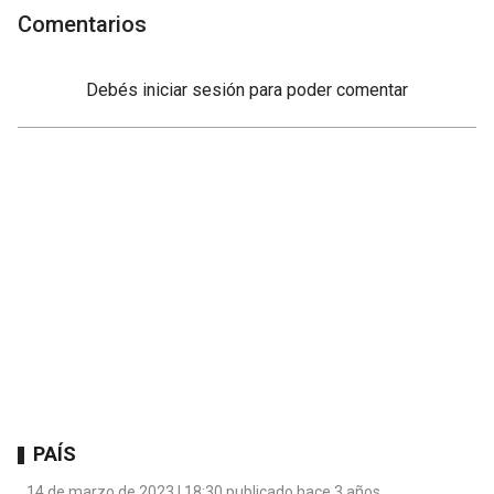
Comentarios
Debés
iniciar sesión
para poder comentar
PAÍS
14 de marzo de 2023 | 18:30 publicado hace 3 años