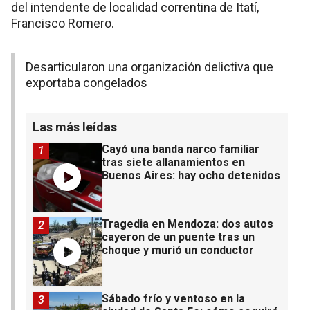
del intendente de localidad correntina de Itatí,
Francisco Romero.
Desarticularon una organización delictiva que
exportaba congelados
Las más leídas
Cayó una banda narco familiar
1
tras siete allanamientos en
Buenos Aires: hay ocho detenidos
Tragedia en Mendoza: dos autos
2
cayeron de un puente tras un
choque y murió un conductor
Sábado frío y ventoso en la
3