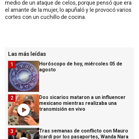
medio de un ataque de celos, porque pensó que era
el amante de la mujer, lo apuñaló y le provocó varios
cortes con un cuchillo de cocina.
Las más leídas
Horóscopo de hoy, miércoles 05 de
1
agosto
Dos sicarios mataron a un influencer
2
mexicano mientras realizaba una
transmisión en vivo
Tras semanas de conflicto con Mauro
3
Icardi por los pasaportes, Wanda Nara