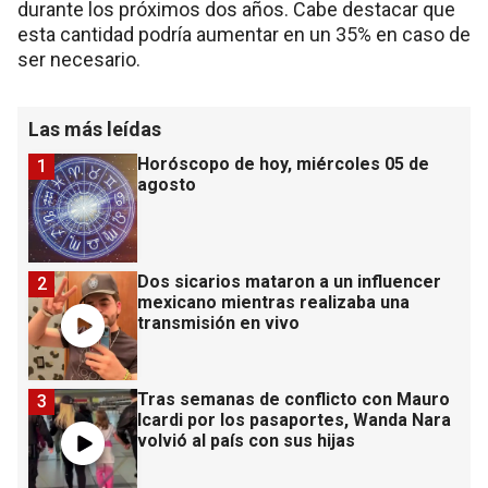
durante los próximos dos años. Cabe destacar que
esta cantidad podría aumentar en un 35% en caso de
ser necesario.
Las más leídas
Horóscopo de hoy, miércoles 05 de
1
agosto
Dos sicarios mataron a un influencer
2
mexicano mientras realizaba una
transmisión en vivo
Tras semanas de conflicto con Mauro
3
Icardi por los pasaportes, Wanda Nara
volvió al país con sus hijas