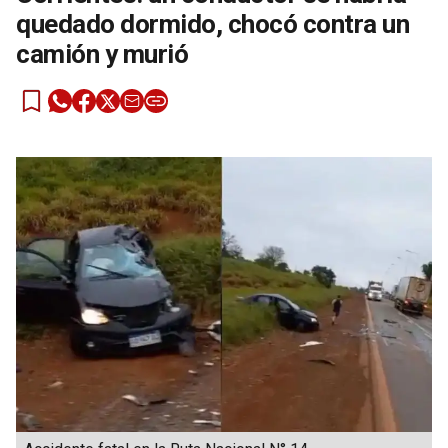
quedado dormido, chocó contra un
camión y murió