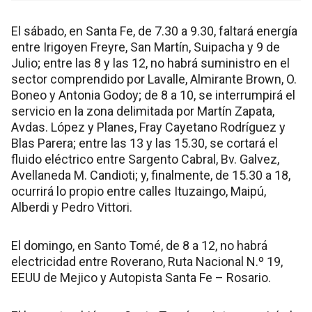
El sábado, en Santa Fe, de 7.30 a 9.30, faltará energía
entre Irigoyen Freyre, San Martín, Suipacha y 9 de
Julio; entre las 8 y las 12, no habrá suministro en el
sector comprendido por Lavalle, Almirante Brown, O.
Boneo y Antonia Godoy; de 8 a 10, se interrumpirá el
servicio en la zona delimitada por Martín Zapata,
Avdas. López y Planes, Fray Cayetano Rodríguez y
Blas Parera; entre las 13 y las 15.30, se cortará el
fluido eléctrico entre Sargento Cabral, Bv. Galvez,
Avellaneda M. Candioti; y, finalmente, de 15.30 a 18,
ocurrirá lo propio entre calles Ituzaingo, Maipú,
Alberdi y Pedro Vittori.
El domingo, en Santo Tomé, de 8 a 12, no habrá
electricidad entre Roverano, Ruta Nacional N.º 19,
EEUU de Mejico y Autopista Santa Fe – Rosario.