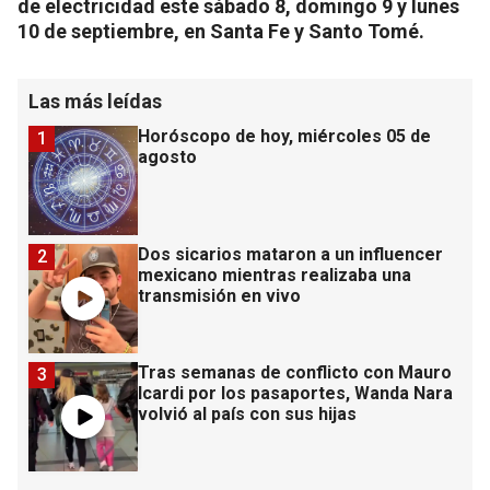
de electricidad este sábado 8, domingo 9 y lunes
10 de septiembre, en Santa Fe y Santo Tomé.
Las más leídas
Horóscopo de hoy, miércoles 05 de
1
agosto
Dos sicarios mataron a un influencer
2
mexicano mientras realizaba una
transmisión en vivo
Tras semanas de conflicto con Mauro
3
Icardi por los pasaportes, Wanda Nara
volvió al país con sus hijas