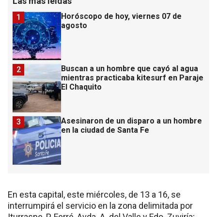
Las más leídas
Horóscopo de hoy, viernes 07 de
1
agosto
Buscan a un hombre que cayó al agua
2
mientras practicaba kitesurf en Paraje
El Chaquito
Asesinaron de un disparo a un hombre
3
en la ciudad de Santa Fe
En esta capital, este miércoles, de 13 a 16, se
interrumpirá el servicio en la zona delimitada por
Iturraspe, P. Ferré, Avda. A. del Valle y Fdo. Zuviría;