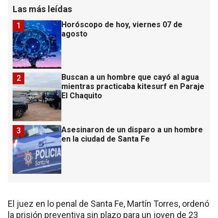
Las más leídas
Horóscopo de hoy, viernes 07 de
1
agosto
Buscan a un hombre que cayó al agua
2
mientras practicaba kitesurf en Paraje
El Chaquito
Asesinaron de un disparo a un hombre
3
en la ciudad de Santa Fe
El juez en lo penal de Santa Fe, Martín Torres, ordenó
la prisión preventiva sin plazo para un joven de 23