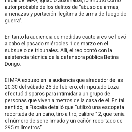
fiscal del MPA, Ignacio Suasnabar, lo imputó como
autor probable de los delitos de “abuso de armas,
amenazas y portación ilegítima de arma de fuego de
guerra”.
En tanto la audiencia de medidas cautelares se llevó
a cabo el pasado miércoles 1 de marzo en el
subsuelo de tribunales. Allí, el reo contó con la
asistencia técnica de la defensora pública Betina
Dongo.
El MPA expuso en la audiencia que alrededor de las
20:30 del sábado 25 de febrero, el imputado Loza
efectuó disparos para intimidar a un grupo de
personas que viven a metros de la casa de él. En tal
sentido, la Fiscalía detalló que “utilizó una escopeta
recortada de un caño, tiro a tiro, calibre 12, que tenía
el número de serie limado y un cañón recortado de
295 milímetros”.