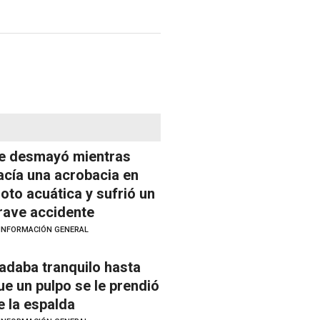
e desmayó mientras
acía una acrobacia en
oto acuática y sufrió un
rave accidente
INFORMACIÓN GENERAL
adaba tranquilo hasta
ue un pulpo se le prendió
e la espalda