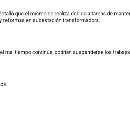
 detalló que el mismo se realiza debido a tareas de mante
y reformas en subestación transformadora.
 el mal tiempo continúe, podrían suspenderse los trabaj
dos