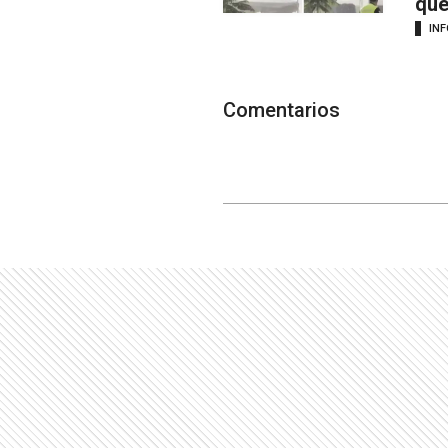
que
IN
Comentarios