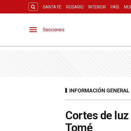
SANTA FE
ROSARIO
INTERIOR
PAÍS
MU
Secciones
INFORMACIÓN GENERAL
Cortes de luz
Tomé