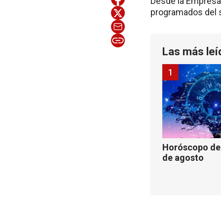
Desde la Empresa 
programados del s
Las más leí
1
Horóscopo de 
de agosto