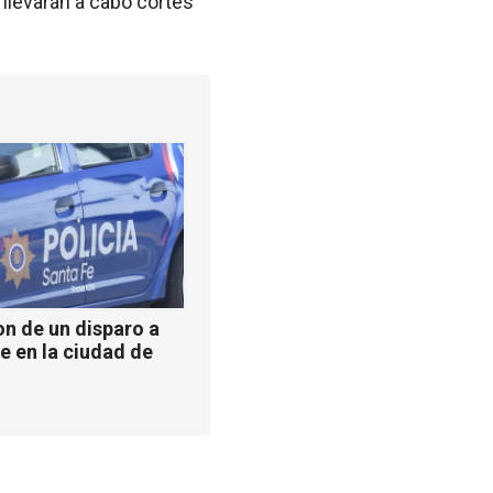
 llevarán a cabo cortes
n de un disparo a
e en la ciudad de