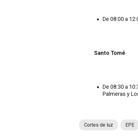
De 08:00 a 12
Santo Tomé
De 08:30 a 10:
Palmeras y Lo
Cortes de luz
EPE