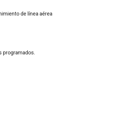
nimiento de línea aérea
os programados.