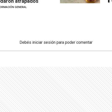
daron atrapados
FORMACIÓN GENERAL
Debés
iniciar sesión
para poder comentar