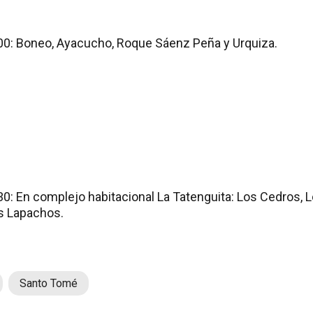
:00: Boneo, Ayacucho, Roque Sáenz Peña y Urquiza.
30: En complejo habitacional La Tatenguita: Los Cedros, 
s Lapachos.
Santo Tomé