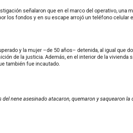
stigación señalaron que en el marco del operativo, una m
 por los fondos y en su escape arrojó un teléfono celular e
uperado y la mujer –de 50 años– detenida, al igual que do
ción de la justicia. Además, en el interior de la vivienda s
ue también fue incautado.
os del nene asesinado atacaron, quemaron y saquearon la 