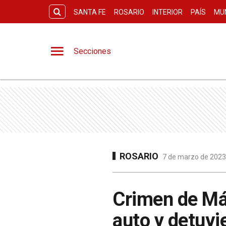
SANTA FE
ROSARIO
INTERIOR
PAÍS
MU
Secciones
ROSARIO
7 de marzo de 2023 
Crimen de Má
auto y detuvi