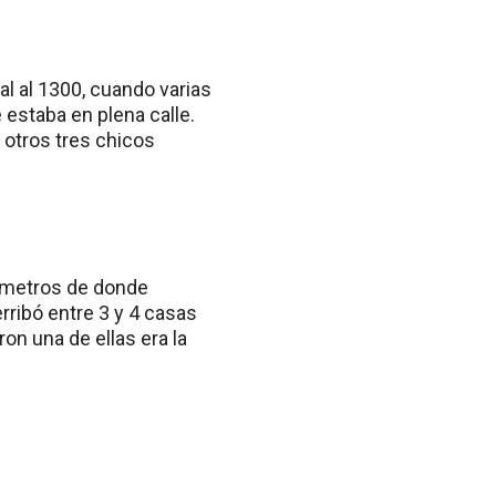
l al 1300, cuando varias
 estaba en plena calle.
e otros tres chicos
os metros de donde
rribó entre 3 y 4 casas
n una de ellas era la