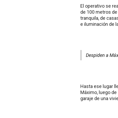
El operativo se r
de 100 metros de 
tranquila, de cas
e iluminación de l
Despiden a Máxi
Hasta ese lugar ll
Máximo, luego de r
garaje de una viv