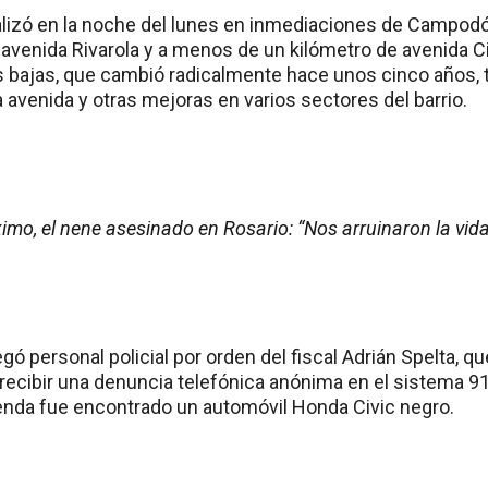
ealizó en la noche del lunes en inmediaciones de Campod
avenida Rivarola y a menos de un kilómetro de avenida C
as bajas, que cambió radicalmente hace unos cinco años, 
a avenida y otras mejoras en varios sectores del barrio.
mo, el nene asesinado en Rosario: “Nos arruinaron la vida”,
egó personal policial por orden del fiscal Adrián Spelta, q
ecibir una denuncia telefónica anónima en el sistema 911
ienda fue encontrado un automóvil Honda Civic negro.