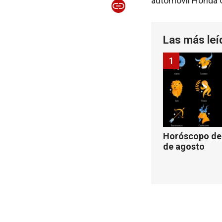
automóvil Honda Ci
Las más leí
1
Horóscopo de 
de agosto