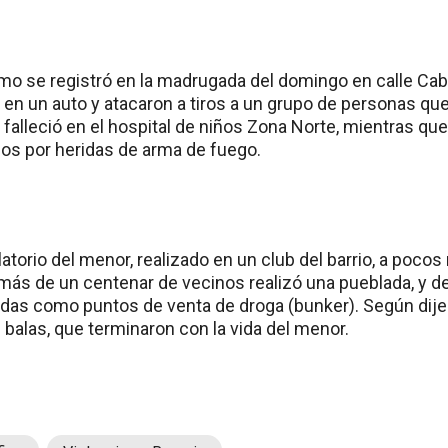
mo se registró en la madrugada del domingo en calle Caba
en un auto y atacaron a tiros a un grupo de personas que
 falleció en el hospital de niños Zona Norte, mientras qu
os por heridas de arma de fuego.
velatorio del menor, realizado en un club del barrio, a poc
 más de un centenar de vecinos realizó una pueblada, y de
das como puntos de venta de droga (bunker). Según dijero
s balas, que terminaron con la vida del menor.