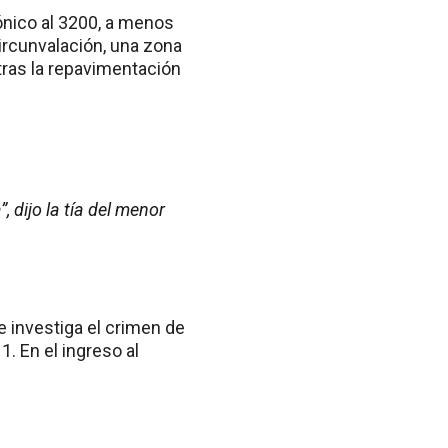
ónico al 3200, a menos
ircunvalación, una zona
tras la repavimentación
 dijo la tía del menor
ue investiga el crimen de
. En el ingreso al