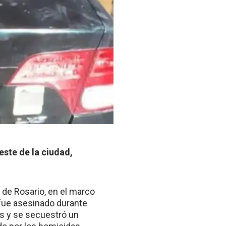
este de la ciudad,
 de Rosario, en el marco
 fue asesinado durante
as y se secuestró un