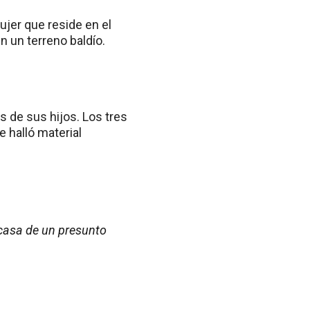
ujer que reside en el
n un terreno baldío.
s de sus hijos. Los tres
e halló material
casa de un presunto