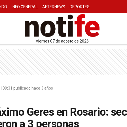
NDO
INFO GENERAL
AFTERNEWS
DEPORTES
viernes 07 de agosto de 2026
| 09:31 publicado hace 3 años
ximo Geres en Rosario: sec
eron a 3 personas