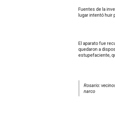
Fuentes de la inve
lugar intentó huir
El aparato fue rec
quedaron a disposi
estupefaciente, q
Rosario: vecin
narco