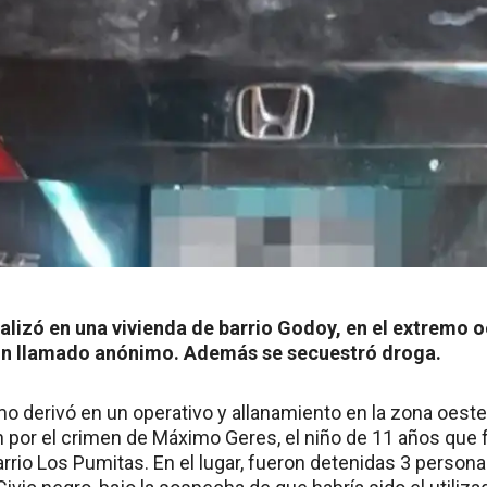
ealizó en una vivienda de barrio Godoy, en el extremo o
 un llamado anónimo. Además se secuestró droga.
o derivó en un operativo y allanamiento en la zona oeste
ón por el crimen de Máximo Geres, el niño de 11 años que
arrio Los Pumitas. En el lugar, fueron detenidas 3 person