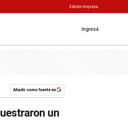
Edición Impresa
Ingresá
Añadir como fuente en
uestraron un