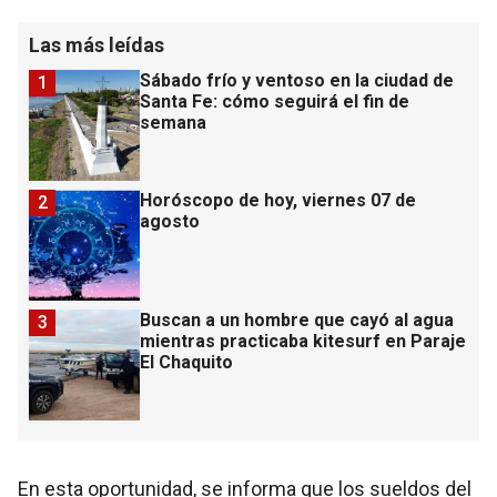
Las más leídas
Sábado frío y ventoso en la ciudad de
1
Santa Fe: cómo seguirá el fin de
semana
Horóscopo de hoy, viernes 07 de
2
agosto
Buscan a un hombre que cayó al agua
3
mientras practicaba kitesurf en Paraje
El Chaquito
En esta oportunidad, se informa que los sueldos del