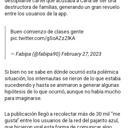
desopilante cartel que acusaba a Carla de ser una
destructora de familias, generando un gran revuelo
entre los usuarios de la app.
Buen comienzo de clases gente
pic.twitter.com/gSoAZzZlKA
— Fabipa (@fabipa90)
February 27, 2023
Si bien no se sabe en dónde ocurrió esta polémica
situación, los internautas se rieron de lo que estaba
sucediendo y hasta se animaron a generar algunas
hipótesis de lo que ocurrió, aunque no había mucho
para imaginarse.
La publicación llegó a recolectar más de 30 mil “me
gusta” entre los usuarios de la red del pajarito azul,
que hicieron viral esta forma de comunicar algo