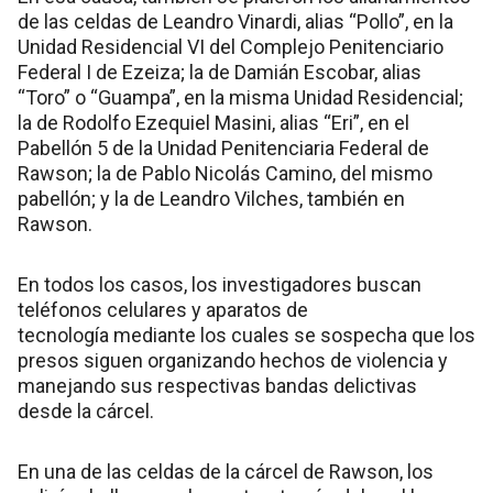
de las celdas de Leandro Vinardi, alias “Pollo”, en la
Unidad Residencial VI del Complejo Penitenciario
Federal I de Ezeiza; la de Damián Escobar, alias
“Toro” o “Guampa”, en la misma Unidad Residencial;
la de Rodolfo Ezequiel Masini, alias “Eri”, en el
Pabellón 5 de la Unidad Penitenciaria Federal de
Rawson; la de Pablo Nicolás Camino, del mismo
pabellón; y la de Leandro Vilches, también en
Rawson.
En todos los casos, los investigadores buscan
teléfonos celulares y aparatos de
tecnología mediante los cuales se sospecha que los
presos siguen organizando hechos de violencia y
manejando sus respectivas bandas delictivas
desde la cárcel.
En una de las celdas de la cárcel de Rawson, los