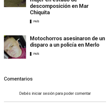
descomposición en Mar
Chiquita
PAÍS
Motochorros asesinaron de un
disparo a un policía en Merlo
PAÍS
Comentarios
Debés
iniciar sesión
para poder comentar