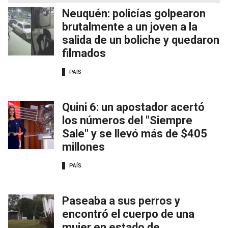
Neuquén: policías golpearon
brutalmente a un joven a la
salida de un boliche y quedaron
filmados
PAÍS
Quini 6: un apostador acertó
los números del "Siempre
Sale" y se llevó más de $405
millones
PAÍS
Paseaba a sus perros y
encontró el cuerpo de una
mujer en estado de