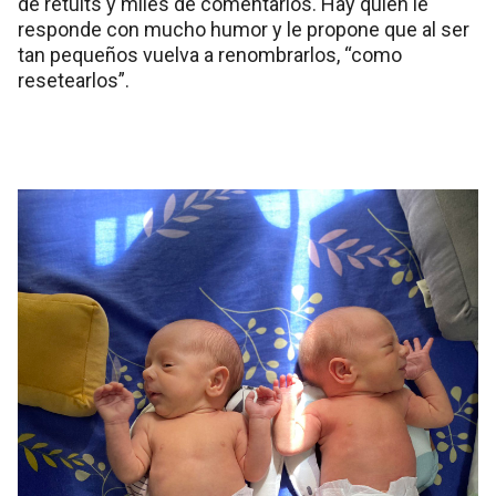
de retuits y miles de comentarios. Hay quien le
responde con mucho humor y le propone que al ser
tan pequeños vuelva a renombrarlos, “como
resetearlos”.