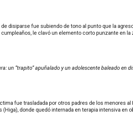
 de disiparse fue subiendo de tono al punto que la agres
 al cumpleaños, le clavó un elemento corto punzante en la
ra: un “trapito” apuñalado y un adolescente baleado en d
íctima fue trasladada por otros padres de los menores al 
 (Higa), donde quedó internada en terapia intensiva en o