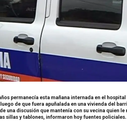
años permanecía esta mañana internada en el hospital 
 luego de que fuera apuñalada en una vivienda del barr
de una discusión que mantenía con su vecina quien le
s sillas y tablones, informaron hoy fuentes policiales.