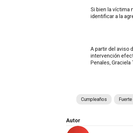
Si bien la víctima 
identificar a la ag
A partir del aviso
intervención efect
Penales, Graciela 
Cumpleaños
Fuerte
Autor