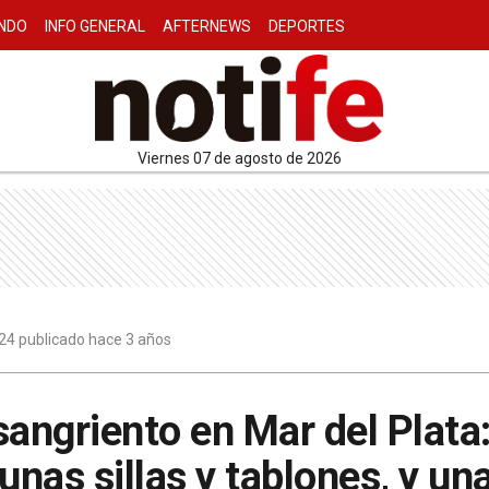
NDO
INFO GENERAL
AFTERNEWS
DEPORTES
viernes 07 de agosto de 2026
24 publicado hace 3 años
ngriento en Mar del Plata:
unas sillas y tablones, y una