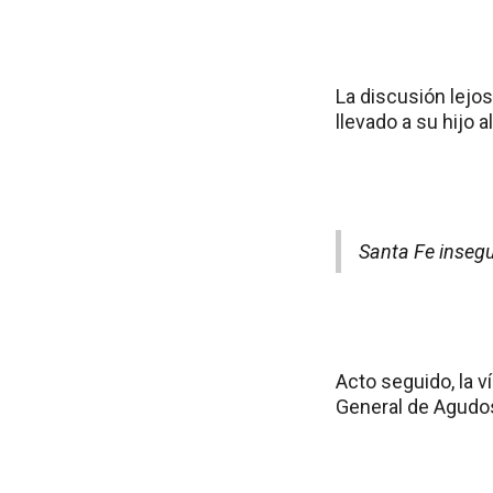
La discusión lejos
llevado a su hijo
Santa Fe insegu
Acto seguido, la v
General de Agudos