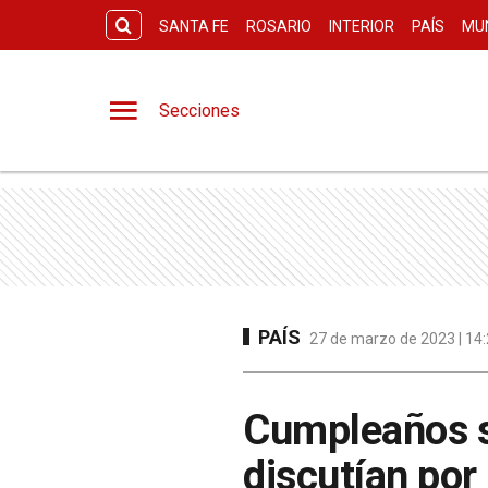
SANTA FE
ROSARIO
INTERIOR
PAÍS
MU
Secciones
PAÍS
27 de marzo de 2023 | 14:
Cumpleaños sa
discutían por 