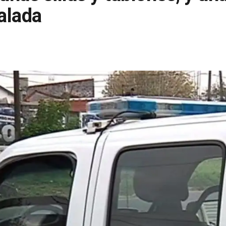
alada