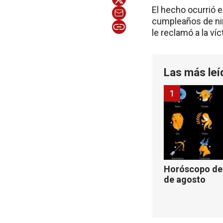
El hecho ocurrió 
cumpleaños de niñ
le reclamó a la ví
Las más leí
1
Horóscopo de 
de agosto