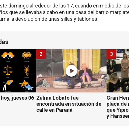
este domingo alrededor de las 17, cuando en medio de los
os que se llevaba a cabo en una casa del barrio marplat
ctima la devolución de unas sillas y tablones.
das
2
3
hoy, jueves 06
Zulma Lobato fue
Gran Her
encontrada en situación de
placa de
calle en Paraná
que Yipio
y Hansse