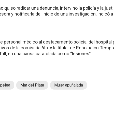
no quiso radicar una denuncia, intervino la policía y la jus
resora y notificarla del inicio de una investigación, indicó
 de personal médico al destacamento policial del hospital
ivos de la comisaría 6ta. y la titular de Resolución Temp
Trill, en una causa caratulada como “lesiones”.
 pelea
Mar del Plata
Mujer apuñalada