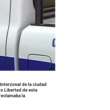
Interzonal de la ciudad
io Libertad de esta
 reclamaba la