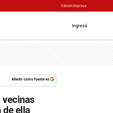
Edición Impresa
Ingresá
Añadir como fuente en
 vecinas
 de ella