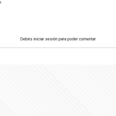
S
Debés
iniciar sesión
para poder comentar