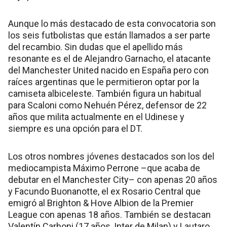
Aunque lo más destacado de esta convocatoria son
los seis futbolistas que están llamados a ser parte
del recambio. Sin dudas que el apellido más
resonante es el de Alejandro Garnacho, el atacante
del Manchester United nacido en España pero con
raíces argentinas que le permitieron optar por la
camiseta albiceleste. También figura un habitual
para Scaloni como Nehuén Pérez, defensor de 22
años que milita actualmente en el Udinese y
siempre es una opción para el DT.
Los otros nombres jóvenes destacados son los del
mediocampista Máximo Perrone –que acaba de
debutar en el Manchester City– con apenas 20 años
y Facundo Buonanotte, el ex Rosario Central que
emigró al Brighton & Hove Albion de la Premier
League con apenas 18 años. También se destacan
Valentín Carboni (17 años, Inter de Milan) y Lautaro