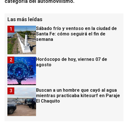
categoría del automovilismo.
Las más leídas
Sábado frío y ventoso en la ciudad de
1
Santa Fe: cómo seguirá el fin de
semana
Horóscopo de hoy, viernes 07 de
2
agosto
Buscan a un hombre que cayó al agua
3
mientras practicaba kitesurf en Paraje
El Chaquito