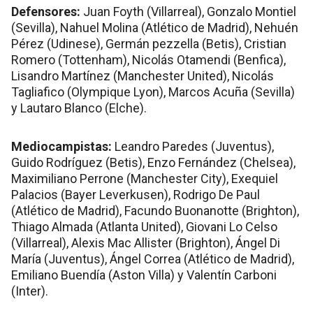
Defensores:
Juan Foyth (Villarreal), Gonzalo Montiel
(Sevilla), Nahuel Molina (Atlético de Madrid), Nehuén
Pérez (Udinese), Germán pezzella (Betis), Cristian
Romero (Tottenham), Nicolás Otamendi (Benfica),
Lisandro Martínez (Manchester United), Nicolás
Tagliafico (Olympique Lyon), Marcos Acuña (Sevilla)
y Lautaro Blanco (Elche).
Mediocampistas:
Leandro Paredes (Juventus),
Guido Rodríguez (Betis), Enzo Fernández (Chelsea),
Maximiliano Perrone (Manchester City), Exequiel
Palacios (Bayer Leverkusen), Rodrigo De Paul
(Atlético de Madrid), Facundo Buonanotte (Brighton),
Thiago Almada (Atlanta United), Giovani Lo Celso
(Villarreal), Alexis Mac Allister (Brighton), Ángel Di
María (Juventus), Ángel Correa (Atlético de Madrid),
Emiliano Buendía (Aston Villa) y Valentín Carboni
(Inter).