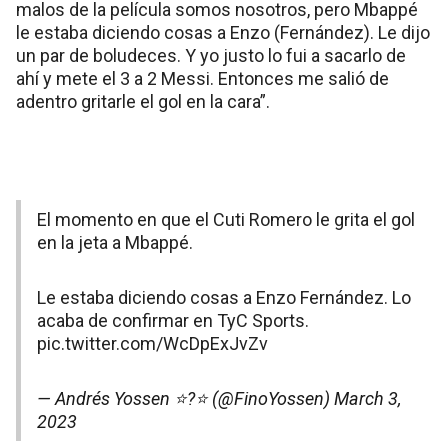
malos de la película somos nosotros, pero Mbappé
le estaba diciendo cosas a Enzo (Fernández). Le dijo
un par de boludeces. Y yo justo lo fui a sacarlo de
ahí y mete el 3 a 2 Messi. Entonces me salió de
adentro gritarle el gol en la cara”.
El momento en que el Cuti Romero le grita el gol
en la jeta a Mbappé.
Le estaba diciendo cosas a Enzo Fernández. Lo
acaba de confirmar en TyC Sports.
pic.twitter.com/WcDpExJvZv
— Andrés Yossen ⭐?⭐ (@FinoYossen)
March 3,
2023