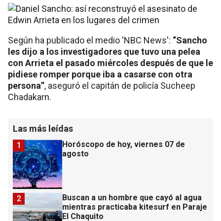
Según ha publicado el medio 'NBC News':
“Sancho
les dijo a los investigadores que tuvo una pelea
con Arrieta el pasado miércoles después de que le
pidiese romper porque iba a casarse con otra
persona”
, aseguró el capitán de policía Sucheep
Chadakarn.
Las más leídas
Horóscopo de hoy, viernes 07 de
1
agosto
Buscan a un hombre que cayó al agua
2
mientras practicaba kitesurf en Paraje
El Chaquito