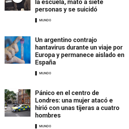
la escuela, mató a siete
personas y se suicidó
MUNDO
Un argentino contrajo
hantavirus durante un viaje por
Europa y permanece aislado en
España
MUNDO
Pánico en el centro de
Londres: una mujer atacó e
hirió con unas tijeras a cuatro
hombres
MUNDO