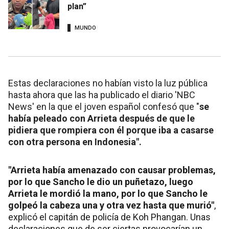
plan”
MUNDO
Estas declaraciones no habían visto la luz pública
hasta ahora que las ha publicado el diario 'NBC
News' en la que el joven español confesó que "
se
había peleado con Arrieta después de que le
pidiera que rompiera con él porque iba a casarse
con otra persona en Indonesia".
"Arrieta había amenazado con causar problemas,
por lo que Sancho le dio un puñetazo, luego
Arrieta le mordió la mano, por lo que Sancho le
golpeó la cabeza una y otra vez hasta que murió"
,
explicó el capitán de policía de Koh Phangan. Unas
declaraciones que de ser ciertas provocarían un