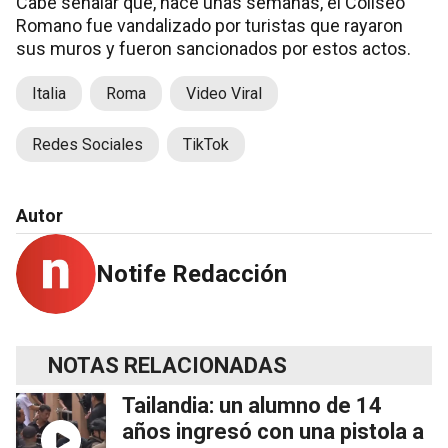
Cabe señalar que, hace unas semanas, el Coliseo
Romano fue vandalizado por turistas que rayaron
sus muros y fueron sancionados por estos actos.
Italia
Roma
Video Viral
Redes Sociales
TikTok
Autor
Notife Redacción
NOTAS RELACIONADAS
Tailandia: un alumno de 14
años ingresó con una pistola a