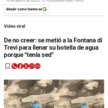
16 de agosto de 2023 | 13:14 publicado hace 3 años
Añadir como fuente en
Video viral
De no creer: se metió a la Fontana di
Trevi para llenar su botella de agua
porque "tenía sed"