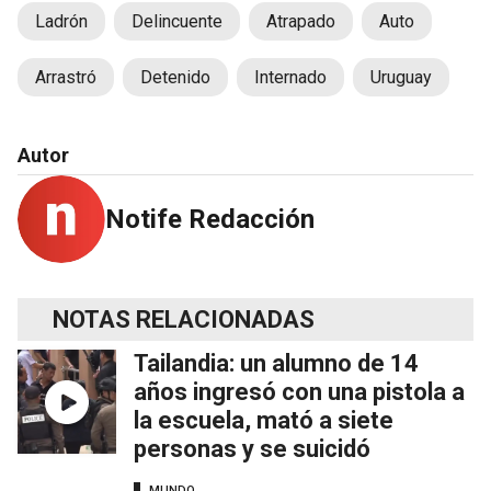
Ladrón
Delincuente
Atrapado
Auto
Arrastró
Detenido
Internado
Uruguay
Autor
Notife Redacción
NOTAS RELACIONADAS
Tailandia: un alumno de 14
años ingresó con una pistola a
la escuela, mató a siete
personas y se suicidó
MUNDO