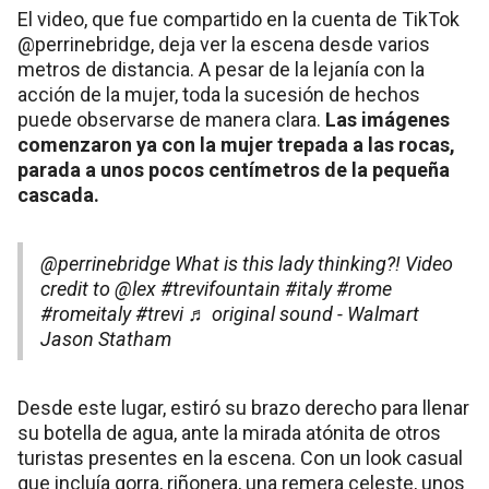
El video, que fue compartido en la cuenta de TikTok
@perrinebridge, deja ver la escena desde varios
metros de distancia. A pesar de la lejanía con la
acción de la mujer, toda la sucesión de hechos
puede observarse de manera clara.
Las imágenes
comenzaron ya con la mujer trepada a las rocas,
parada a unos pocos centímetros de la pequeña
cascada.
@perrinebridge
What is this lady thinking?! Video
credit to @lex
#trevifountain
#italy
#rome
#romeitaly
#trevi
♬ original sound - Walmart
Jason Statham
Desde este lugar, estiró su brazo derecho para llenar
su botella de agua, ante la mirada atónita de otros
turistas presentes en la escena. Con un look casual
que incluía gorra, riñonera, una remera celeste, unos