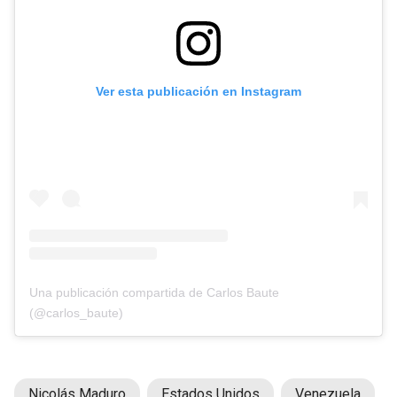
Ver esta publicación en Instagram
Una publicación compartida de Carlos Baute
(@carlos_baute)
Nicolás Maduro
Estados Unidos
Venezuela