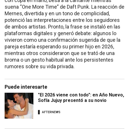
con copa en mano, besa a la cantante mientras
suena “One More Time” de Daft Punk. La reacción de
Mernes, divertida y en un tono de complicidad,
potenció las interpretaciones entre los seguidores
de ambos artistas. Pronto, la frase se instaló en las
plataformas digitales y generó debate: algunos lo
vivieron como una confirmación sugerida de que la
pareja estaría esperando su primer hijo en 2026,
mientras otros consideraron que se trató de una
broma o un gesto habitual ante los persistentes
rumores sobre su vida privada.
Puede interesarte
"El 2026 viene con todo": en Año Nuevo,
Sofía Jujuy presentó a su novio
AFTERNEWS