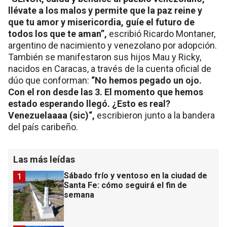
llévate a los malos y permite que la paz reine y
que tu amor y misericordia, guíe el futuro de
todos los que te aman”,
escribió Ricardo Montaner,
argentino de nacimiento y venezolano por adopción.
También se manifestaron sus hijos Mau y Ricky,
nacidos en Caracas, a través de la cuenta oficial de
dúo que conforman:
“No hemos pegado un ojo.
Con el ron desde las 3. El momento que hemos
estado esperando llegó. ¿Esto es real?
Venezuelaaaa (sic)“,
escribieron junto a la bandera
del país caribeño.
Las más leídas
Sábado frío y ventoso en la ciudad de
1
Santa Fe: cómo seguirá el fin de
semana