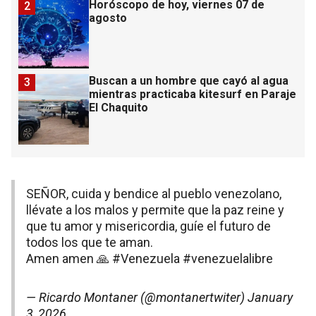
Horóscopo de hoy, viernes 07 de
2
agosto
Buscan a un hombre que cayó al agua
3
mientras practicaba kitesurf en Paraje
El Chaquito
SEÑOR, cuida y bendice al pueblo venezolano,
llévate a los malos y permite que la paz reine y
que tu amor y misericordia, guíe el futuro de
todos los que te aman.
Amen amen 🙏
#Venezuela
#venezuelalibre
— Ricardo Montaner (@montanertwiter)
January
3, 2026