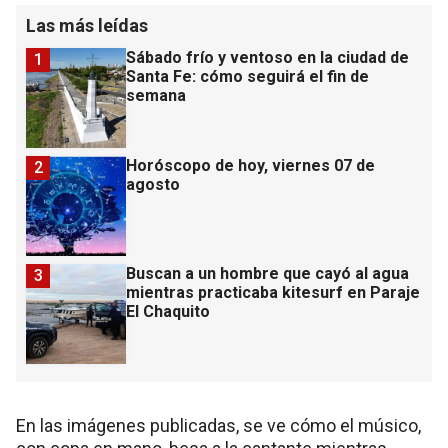
Las más leídas
Sábado frío y ventoso en la ciudad de
1
Santa Fe: cómo seguirá el fin de
semana
Horóscopo de hoy, viernes 07 de
2
agosto
Buscan a un hombre que cayó al agua
3
mientras practicaba kitesurf en Paraje
El Chaquito
En las imágenes publicadas, se ve cómo el músico,