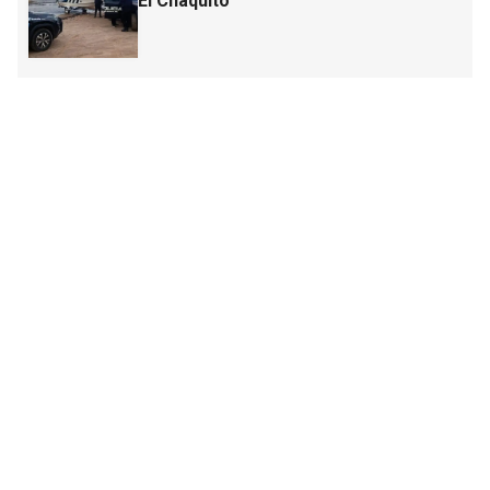
El Chaquito