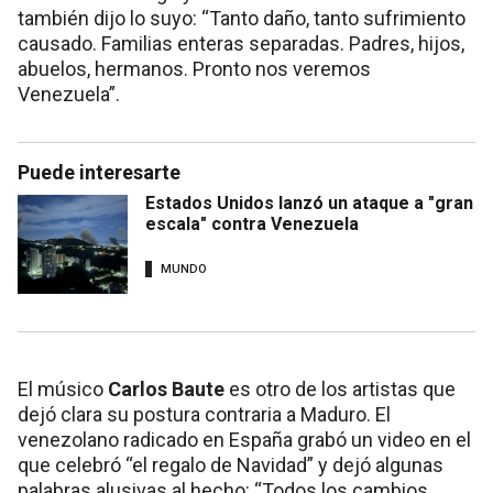
también dijo lo suyo: “Tanto daño, tanto sufrimiento
causado. Familias enteras separadas. Padres, hijos,
abuelos, hermanos. Pronto nos veremos
Venezuela”.
Puede interesarte
Estados Unidos lanzó un ataque a "gran
escala" contra Venezuela
MUNDO
El músico
Carlos Baute
es otro de los artistas que
dejó clara su postura contraria a Maduro. El
venezolano radicado en España grabó un video en el
que celebró “el regalo de Navidad” y dejó algunas
palabras alusivas al hecho: “Todos los cambios