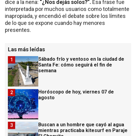
dice a la nena:
“¿Nos dejás solos?”.
Esa frase fue
interpretada por muchos usuarios como totalmente
inapropiada, y encendió el debate sobre los límites
de lo que se expone cuando hay menores
presentes.
Las más leídas
Sábado frío y ventoso en la ciudad de
1
Santa Fe: cómo seguirá el fin de
semana
Horóscopo de hoy, viernes 07 de
2
agosto
Buscan a un hombre que cayó al agua
3
mientras practicaba kitesurf en Paraje