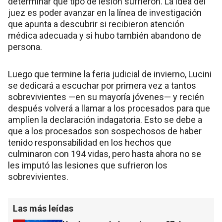
determinar qué tipo de lesión sufrieron. La idea del
juez es poder avanzar en la línea de investigación
que apunta a descubrir si recibieron atención
médica adecuada y si hubo también abandono de
persona.
Luego que termine la feria judicial de invierno, Lucini
se dedicará a escuchar por primera vez a tantos
sobrevivientes —en su mayoría jóvenes— y recién
después volverá a llamar a los procesados para que
amplíen la declaración indagatoria. Esto se debe a
que a los procesados son sospechosos de haber
tenido responsabilidad en los hechos que
culminaron con 194 vidas, pero hasta ahora no se
les imputó las lesiones que sufrieron los
sobrevivientes.
Las más leídas