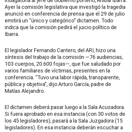
indagatoria al jefe de Gobierno porteño, Aníbal Ibarra.
Ayer la comisión legislativa que investigó la tragedia
anunció en conferencia de prensa que el 29 de julio
emitirá un “único y categórico” dictamen. Todo
indica que la comisión pedirá el juicio político de
Ibarra.
El legislador Fernando Cantero, del ARI, hizo una
síntesis del trabajo de la comisión —76 audiencias,
103 cuerpos, 20.600 fojas—, que fue saludado por
varios familiares de víctimas, presentes en la
conferencia. “Tuvo una labor rápida, transparente,
pública y objetiva”, dijo Arturo García, padre de
Matías Alejandro.
El dictamen deberá pasar luego a la Sala Acusadora.
Si fuera aprobado en esa instancia (con 30 votos de
los 45 legisladores), pasará a la Sala Juzgadora (15
legisladores). En esa instancia deberán escuchar a