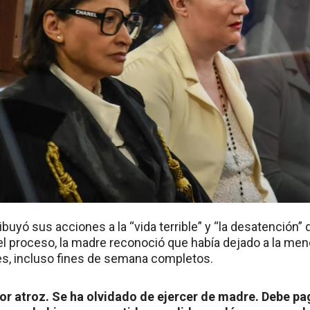
ibuyó sus acciones a la “vida terrible” y “la desatención”
l proceso, la madre reconoció que había dejado a la men
es, incluso fines de semana completos.
or atroz. Se ha olvidado de ejercer de madre. Debe pag