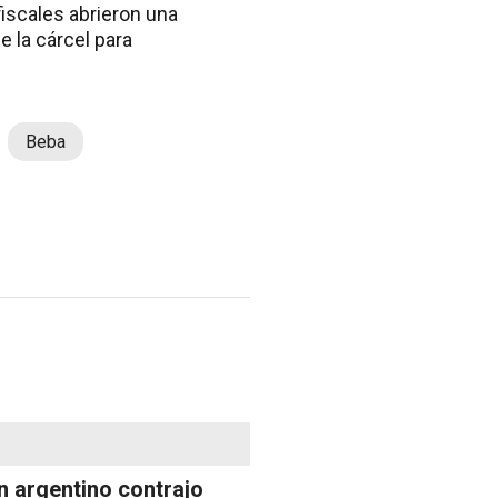
fiscales abrieron una
e la cárcel para
Beba
n argentino contrajo