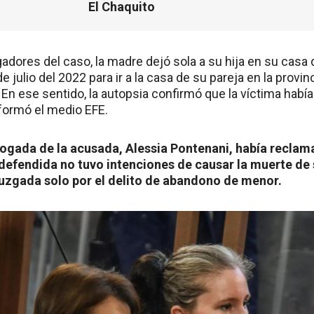
El Chaquito
adores del caso, la madre dejó sola a su hija en su casa d
de julio del 2022 para ir a la casa de su pareja en la provi
. En ese sentido, la autopsia confirmó que la víctima había
nformó el medio EFE.
bogada de la acusada, Alessia Pontenani, había reclam
efendida no tuvo intenciones de causar la muerte de s
juzgada solo por el delito de abandono de menor.