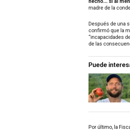
hecho... si al me
madre de la conde
Después de una ser
confirmó que la m
“incapacidades de
de las consecuenci
Puede interes
Por último, la Fis