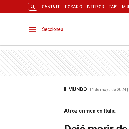
SANTA FE
ROSARIO
INTERIOR
PAÍS
MU
Secciones
MUNDO
14 de mayo de 2024 | 
Atroz crimen en Italia