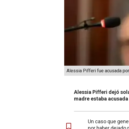
Alessia Pifferi fue acusada por
Alessia Pifferi dejó sol
madre estaba acusada d
Un caso que gener
por haber dejado m