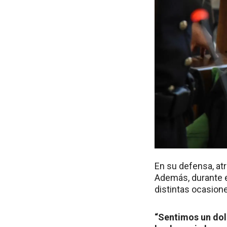
En su defensa, atr
Además, durante e
distintas ocasion
“Sentimos un dol