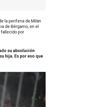
e la periferia de Milán
ncia de Bérgamo, en el
 fallecido por
ado su absolución
u hija. Es por eso que