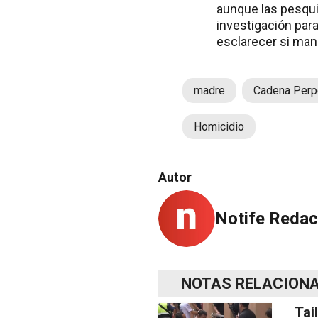
aunque las pesquis
investigación para
esclarecer si man
madre
Cadena Perp
Homicidio
Autor
Notife Redac
NOTAS RELACION
Tai