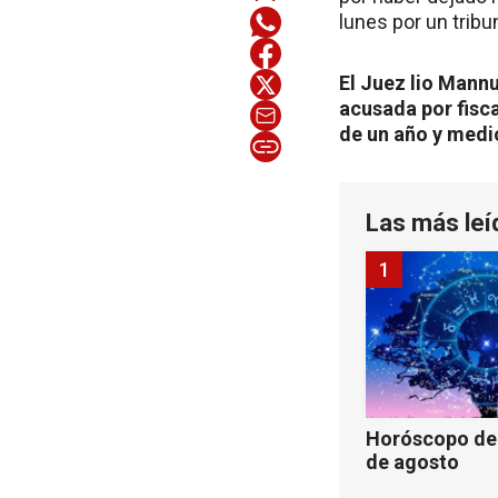
lunes por un tribun
El Juez lio Mannu
acusada por fisca
de un año y medi
Las más leí
1
Horóscopo de 
de agosto