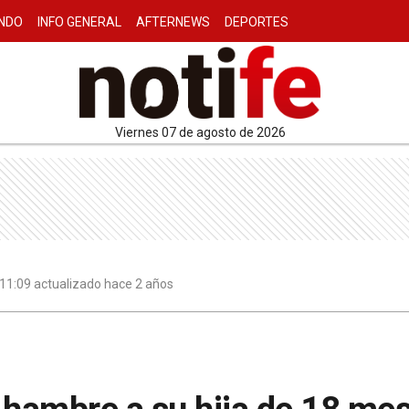
NDO
INFO GENERAL
AFTERNEWS
DEPORTES
viernes 07 de agosto de 2026
11:09 actualizado hace 2 años