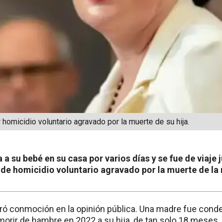
 homicidio voluntario agravado por la muerte de su hija.
a a su bebé en su casa por varios días y se fue de viaje 
e homicidio voluntario agravado por la muerte de la
ó conmoción en la opinión pública. Una madre fue cond
orir de hambre en 2022 a su hija, de tan solo 18 meses. 