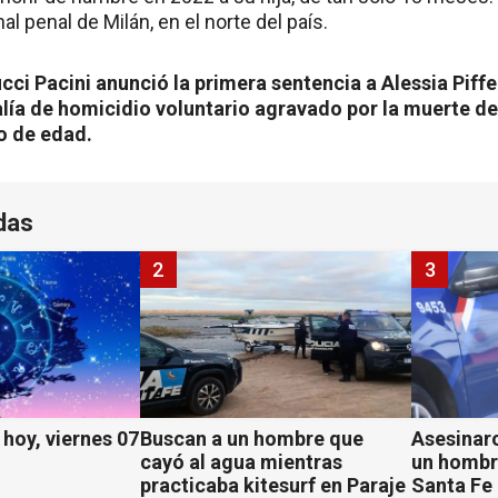
al penal de Milán, en el norte del país.
cci Pacini anunció la primera sentencia a Alessia Piffe
lía de homicidio voluntario agravado por la muerte de 
o de edad.
das
2
3
hoy, viernes 07
Buscan a un hombre que
Asesinaro
cayó al agua mientras
un hombr
practicaba kitesurf en Paraje
Santa Fe