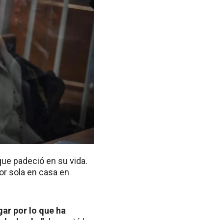
 que padeció en su vida.
or sola en casa en
ar por lo que ha