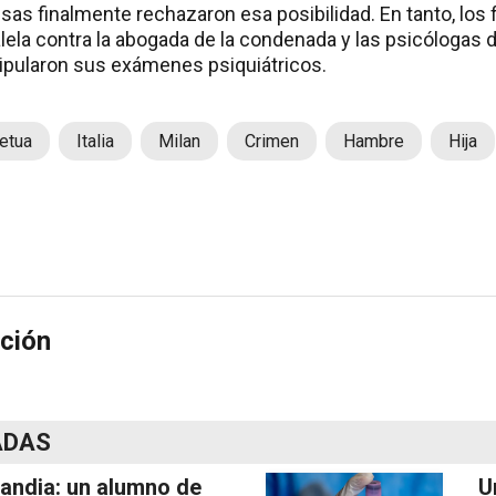
as finalmente rechazaron esa posibilidad. En tanto, los 
lela contra la abogada de la condenada y las psicólogas d
ipularon sus exámenes psiquiátricos.
etua
Italia
Milan
Crimen
Hambre
Hija
ción
ADAS
landia: un alumno de
U