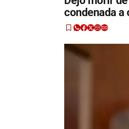
Dejó morir de
condenada a 