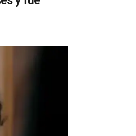
es y fue