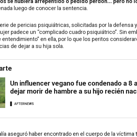
nos se hubiera arrepentido o pedido perdón... pero no l
nada luego de conocer la sentencia.
ie de pericias psiquiátricas, solicitadas por la defensa y 
ujer padece un “complicado cuadro psiquiátrico”. Sin em
 entendimiento” en ella, por lo que los peritos considera
as de dejar a su hija sola.
arte
Un influencer vegano fue condenado a 8 a
dejar morir de hambre a su hijo recién nac
AFTERNEWS
calía aseguró haber encontrado en el cuerpo de la víctima 