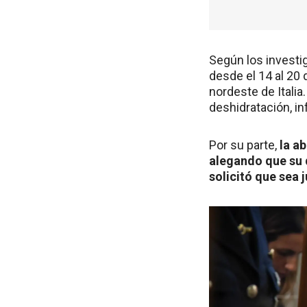
Según los investig
desde el 14 al 20 
nordeste de Italia
deshidratación, i
Por su parte,
la a
alegando que su d
solicitó que sea 