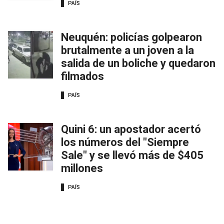
PAÍS
Neuquén: policías golpearon
brutalmente a un joven a la
salida de un boliche y quedaron
filmados
PAÍS
Quini 6: un apostador acertó
los números del "Siempre
Sale" y se llevó más de $405
millones
PAÍS