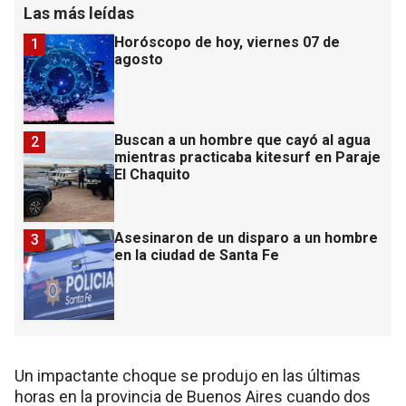
Las más leídas
Horóscopo de hoy, viernes 07 de
1
agosto
Buscan a un hombre que cayó al agua
2
mientras practicaba kitesurf en Paraje
El Chaquito
Asesinaron de un disparo a un hombre
3
en la ciudad de Santa Fe
Un impactante choque se produjo en las últimas
horas en la provincia de Buenos Aires cuando dos