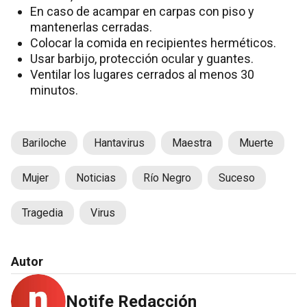
En caso de acampar en carpas con piso y
mantenerlas cerradas.
Colocar la comida en recipientes herméticos.
Usar barbijo, protección ocular y guantes.
Ventilar los lugares cerrados al menos 30
minutos.
Bariloche
Hantavirus
Maestra
Muerte
Mujer
Noticias
Río Negro
Suceso
Tragedia
Virus
Autor
Notife Redacción