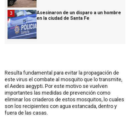
Asesinaron de un disparo a un hombre
3
en la ciudad de Santa Fe
Resulta fundamental para evitar la propagación de
este virus el combate al mosquito que lo transmite,
el Aedes aegypti. Por este motivo se vuelven
importantes las medidas de prevención como
eliminar los criaderos de estos mosquitos, lo cuales
son los recipientes con agua estancada, dentro y
fuera de las casas.