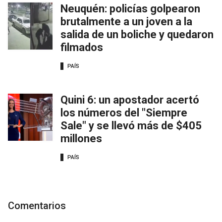
Neuquén: policías golpearon
brutalmente a un joven a la
salida de un boliche y quedaron
filmados
PAÍS
Quini 6: un apostador acertó
los números del "Siempre
Sale" y se llevó más de $405
millones
PAÍS
Comentarios