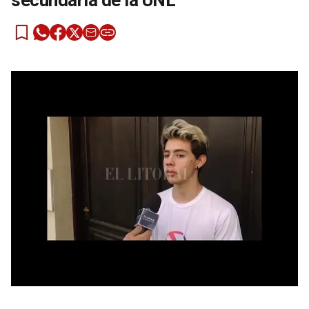
secundaria de la UNL