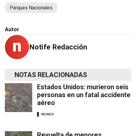
Parques Nacionales
Autor
Notife Redacción
NOTAS RELACIONADAS
Estados Unidos: murieron seis
personas en un fatal accidente
aéreo
MUNDO
Revuelta de menores