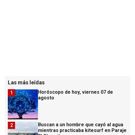
Las más leídas
Horóscopo de hoy, viernes 07 de
1
agosto
Buscan a un hombre que cayó al agua
2
mientras practicaba kitesurf en Paraje