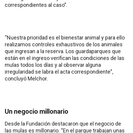
correspondientes al caso”.
“Nuestra prioridad es el bienestar animal y para ello
realizamos controles exhaustivos de los animales
que ingresan a la reserva. Los guardaparques que
están en el ingreso verifican las condiciones de las
mulas todos los días y al observar alguna
irregularidad se labra el acta correspondiente”,
concluyó Melchor.
Un negocio millonario
Desde la Fundación destacaron que el negocio de
las mulas es millonario. “En el parque trabajan unas