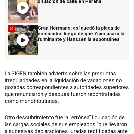
situación de calle en Paraná
Gran Hermano: así quedó la placa de
3
nominados luego de que Yipio usara la
fulminante y Hanssen la espontánea
La SIGEN también advierte sobre las presuntas
irregularidades en la liquidación de vacaciones no
gozadas correspondientes a autoridades superiores
que renunciaron y después fueron recontratadas
como monotributistas.
Otro descubrimiento fue la “errónea” liquidación de
las cargas sociales de sus empleados “que llevaron
a sucesivas declaraciones juradas rectificadas ante