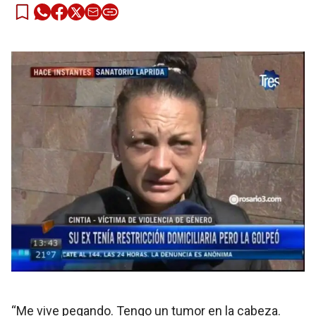
“Me vive pegando. Tengo un tumor en la cabeza.