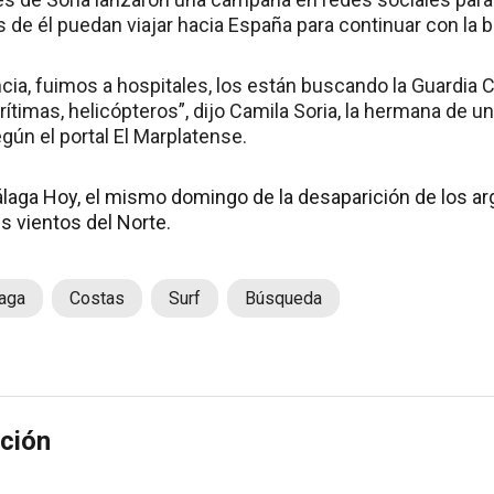
de él puedan viajar hacia España para continuar con la 
ia, fuimos a hospitales, los están buscando la Guardia Civi
ítimas, helicópteros”, dijo Camila Soria, la hermana de 
gún el portal El Marplatense.
álaga Hoy, el mismo domingo de la desaparición de los arg
es vientos del Norte.
aga
Costas
Surf
Búsqueda
ción