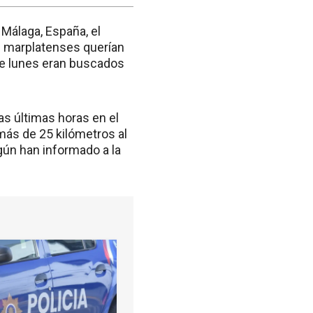
 Málaga, España, el
s marplatenses querían
te lunes eran buscados
as últimas horas en el
más de 25 kilómetros al
gún han informado a la