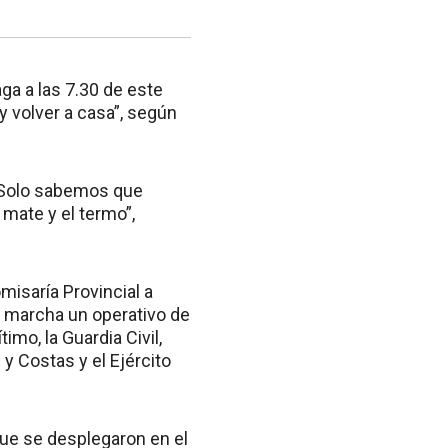
ga a las 7.30 de este
y volver a casa”, según
 Solo sabemos que
 mate y el termo”,
misaría Provincial a
n marcha un operativo de
mo, la Guardia Civil,
 y Costas y el Ejército
que se desplegaron en el