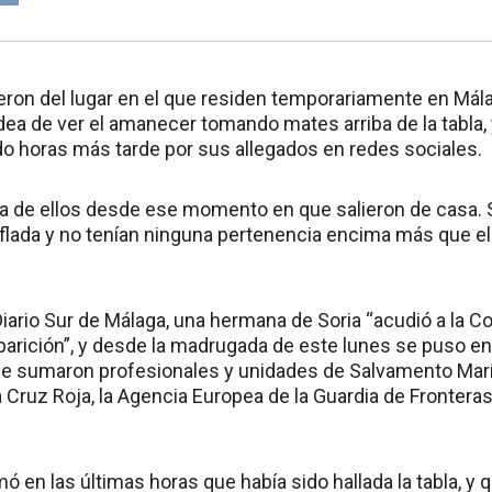
ieron del lugar en el que residen temporariamente en Mála
dea de ver el amanecer tomando mates arriba de la tabla, 
do horas más tarde por sus allegados en redes sociales.
 de ellos desde ese momento en que salieron de casa.
inflada y no tenían ninguna pertenencia encima más que el
iario Sur de Málaga, una hermana de Soria “acudió a la Co
parición”, y desde la madrugada de este lunes se puso e
e sumaron profesionales y unidades de Salvamento Maríti
la Cruz Roja, la Agencia Europea de la Guardia de Fronteras
 en las últimas horas que había sido hallada la tabla, y 