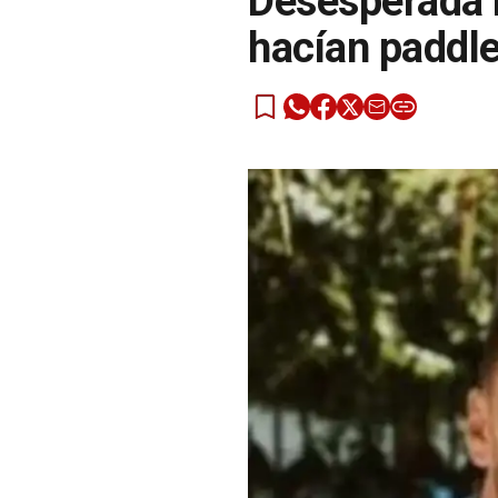
Desesperada 
hacían paddle