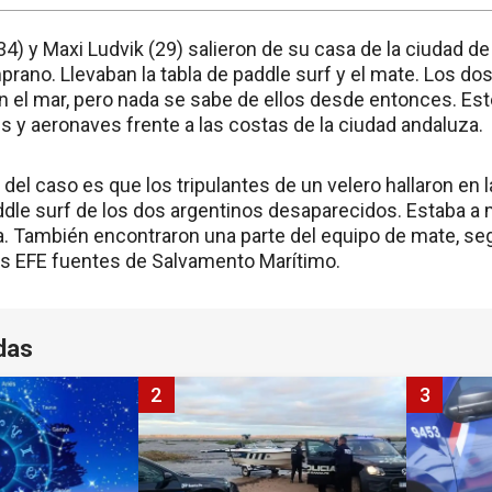
) y Maxi Ludvik (29) salieron de su casa de la ciudad de
ano. Llevaban la tabla de paddle surf y el mate. Los do
n el mar, pero nada se sabe de ellos desde entonces. Es
 y aeronaves frente a las costas de la ciudad andaluza.
del caso es que los tripulantes de un velero hallaron en l
addle surf de los dos argentinos desaparecidos. Estaba a 
. También encontraron una parte del equipo de mate, se
as EFE fuentes de Salvamento Marítimo.
das
2
3