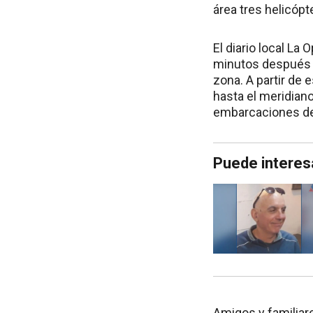
área tres helicóp
El diario local La
minutos después d
zona. A partir de 
hasta el meridiano
embarcaciones de 
Puede interes
Amigos y familiar