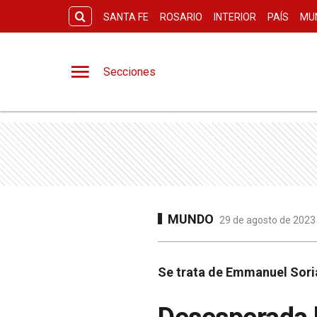
SANTA FE
ROSARIO
INTERIOR
PAÍS
MU
Secciones
MUNDO
29 de agosto de 2023 
Se trata de Emmanuel Sori