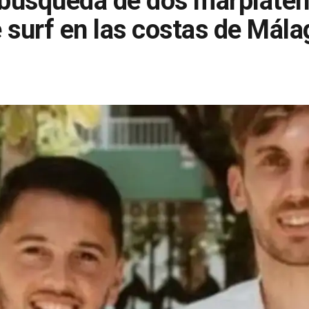
búsqueda de dos marplaten
 surf en las costas de Mála