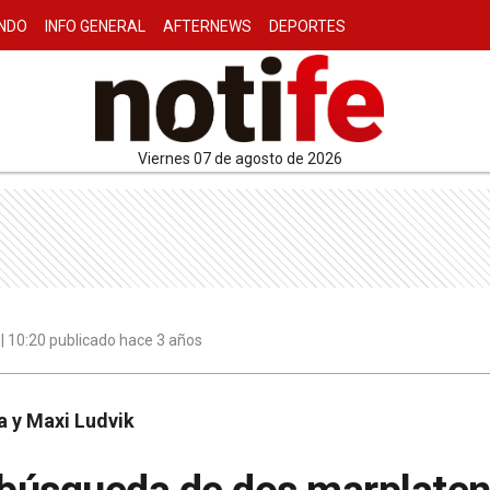
NDO
INFO GENERAL
AFTERNEWS
DEPORTES
viernes 07 de agosto de 2026
| 10:20 publicado hace 3 años
a y Maxi Ludvik