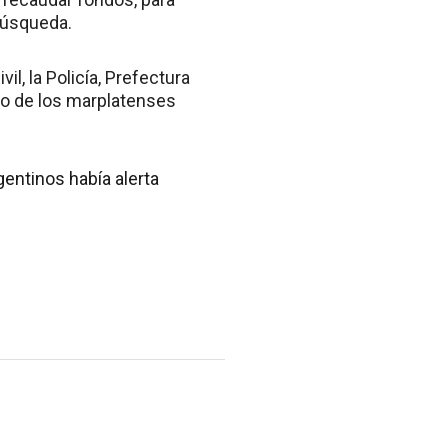
búsqueda.
l, la Policía, Prefectura
uno de los marplatenses
entinos había alerta