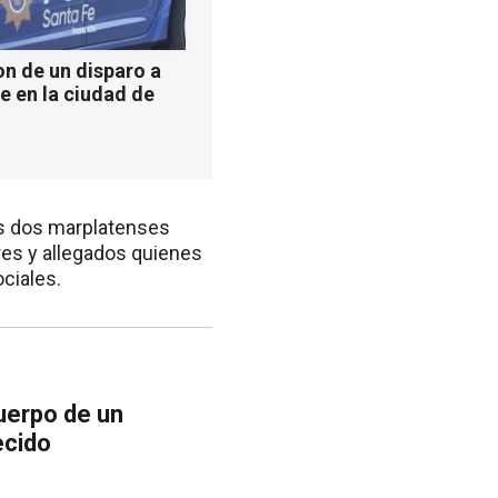
n de un disparo a
e en la ciudad de
os dos marplatenses
res y allegados quienes
ciales.
cuerpo de un
ecido