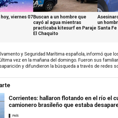
hoy, viernes 07
Buscan a un hombre que
Asesinaro
cayó al agua mientras
un hombr
practicaba kitesurf en Paraje
Santa Fe
El Chaquito
lvamento y Seguridad Marítima española, informó que l
 última vez en la mañana del domingo. Fueron sus familia
saparición y difundieron la búsqueda a través de redes so
arte
Corrientes: hallaron flotando en el río el 
camionero brasileño que estaba desapar
PAÍS