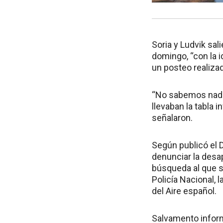
Soria y Ludvik sal
domingo, “con la i
un posteo realiza
“No sabemos nada
llevaban la tabla 
señalaron.
Según publicó el D
denunciar la desa
búsqueda al que s
Policía Nacional, 
del Aire español.
Salvamento informó