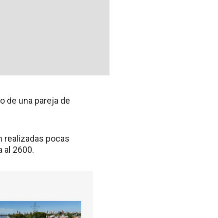
io de una pareja de
n realizadas pocas
 al 2600.