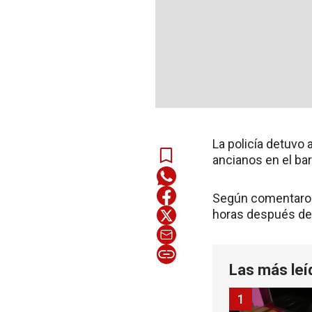
La policía detuvo
ancianos en el bar
Según comentaron 
horas después del 
Las más leí
1