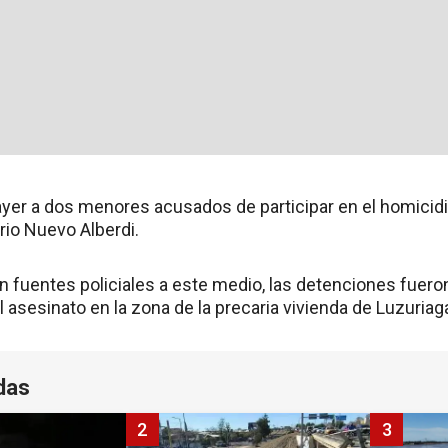
 ayer a dos menores acusados de participar en el homicid
rio Nuevo Alberdi.
fuentes policiales a este medio, las detenciones fuero
asesinato en la zona de la precaria vivienda de Luzuriaga
das
2
3