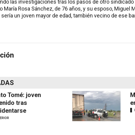
ndo las investigaciones tras los pasos de otro sindicado
 María Rosa Sánchez, de 76 años, y su esposo, Miguel Ma
 sería un joven mayor de edad, también vecino de ese bar
ción
ADAS
to Tomé: joven
M
enido tras
e
identarse
ERIOR