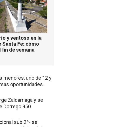
ío y ventoso en la
e Santa Fe: cómo
l fin de semana
dos menores, uno de 12 y
ersas oportunidades.
ge Zaldarriaga y se
e Dorrego 950.
ccional sub 2ª- se