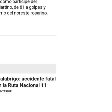
 como partícipe del
rtino, de 81 a golpes y
rio del noreste rosarino.
alabrigo: accidente fatal
n la Ruta Nacional 11
INTERIOR