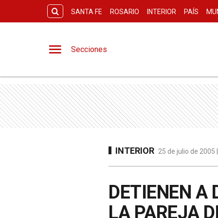
SANTA FE
ROSARIO
INTERIOR
PAÍS
MU
Secciones
INTERIOR
25 de julio de 2005
DETIENEN A 
LA PAREJA D