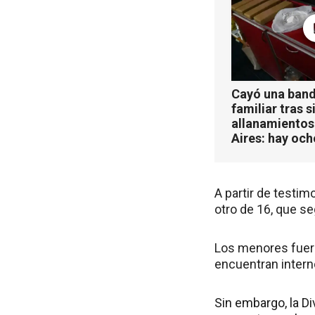
Cayó una band
familiar tras s
allanamientos
Aires: hay oc
A partir de testim
otro de 16, que s
Los menores fuero
encuentran intern
Sin embargo, la Di