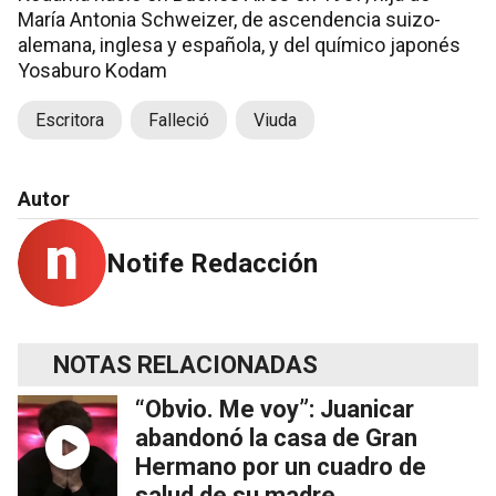
María Antonia Schweizer, de ascendencia suizo-
alemana, inglesa y española, y del químico japonés
Yosaburo Kodam
Escritora
Falleció
Viuda
Autor
Notife Redacción
NOTAS RELACIONADAS
“Obvio. Me voy”: Juanicar
abandonó la casa de Gran
Hermano por un cuadro de
salud de su madre