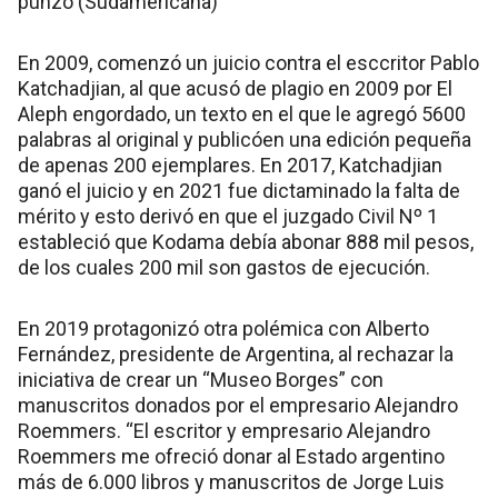
punzó (Sudamericana)
En 2009, comenzó un juicio contra el esccritor Pablo
Katchadjian, al que acusó de plagio en 2009 por El
Aleph engordado, un texto en el que le agregó 5600
palabras al original y publicóen una edición pequeña
de apenas 200 ejemplares. En 2017, Katchadjian
ganó el juicio y en 2021 fue dictaminado la falta de
mérito y esto derivó en que el juzgado Civil Nº 1
estableció que Kodama debía abonar 888 mil pesos,
de los cuales 200 mil son gastos de ejecución.
En 2019 protagonizó otra polémica con Alberto
Fernández, presidente de Argentina, al rechazar la
iniciativa de crear un “Museo Borges” con
manuscritos donados por el empresario Alejandro
Roemmers. “El escritor y empresario Alejandro
Roemmers me ofreció donar al Estado argentino
más de 6.000 libros y manuscritos de Jorge Luis