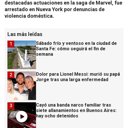
destacadas actuaciones en la saga de Marvel, fue
arrestado en Nueva York por denuncias de
violencia doméstica.
Las más leídas
Sábado frío y ventoso en la ciudad de
1
Santa Fe: cómo seguirá el fin de
semana
Dolor para Lionel Messi: murió su papá
2
Jorge tras una larga enfermedad
Cayó una banda narco familiar tras
3
siete allanamientos en Buenos Aires:
hay ocho detenidos