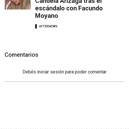
Candela Arizaga tras el
escándalo con Facundo
Moyano
AFTERNEWS
Comentarios
Debés
iniciar sesión
para poder comentar