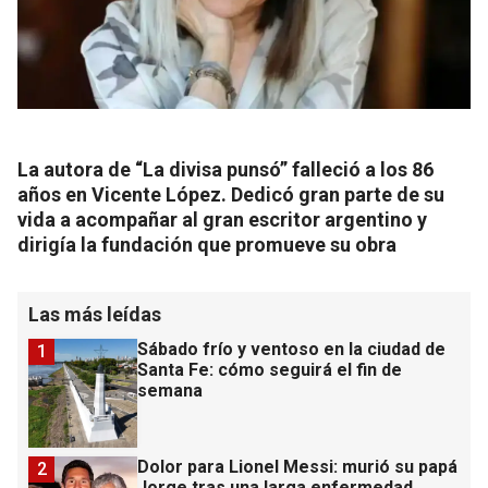
La autora de “La divisa punsó” falleció a los 86
años en Vicente López. Dedicó gran parte de su
vida a acompañar al gran escritor argentino y
dirigía la fundación que promueve su obra
Las más leídas
Sábado frío y ventoso en la ciudad de
1
Santa Fe: cómo seguirá el fin de
semana
Dolor para Lionel Messi: murió su papá
2
Jorge tras una larga enfermedad