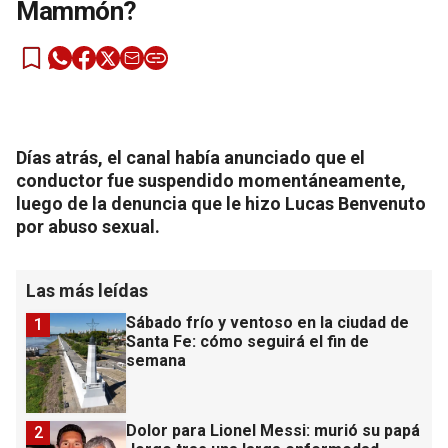
Mammón?
Días atrás, el canal había anunciado que el
conductor fue suspendido momentáneamente,
luego de la denuncia que le hizo Lucas Benvenuto
por abuso sexual.
Las más leídas
Sábado frío y ventoso en la ciudad de
1
Santa Fe: cómo seguirá el fin de
semana
Dolor para Lionel Messi: murió su papá
2