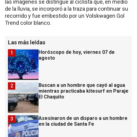
las imágenes se distingue al ciclista que, en medio
de la lluvia, se incorporó a la traza para continuar su
recorrido y fue embestido por un Volskwagen Gol
Trend color blanco.
Las más leídas
Horóscopo de hoy, viernes 07 de
1
agosto
Buscan a un hombre que cayó al agua
2
mientras practicaba kitesurf en Paraje
El Chaquito
Asesinaron de un disparo a un hombre
3
en la ciudad de Santa Fe