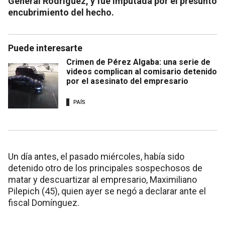
General Rodríguez, y fue imputada por el presunto
encubrimiento del hecho.
Puede interesarte
Crimen de Pérez Algaba: una serie de
videos complican al comisario detenido
por el asesinato del empresario
PAÍS
Un día antes, el pasado miércoles, había sido
detenido otro de los principales sospechosos de
matar y descuartizar al empresario, Maximiliano
Pilepich (45), quien ayer se negó a declarar ante el
fiscal Domínguez.