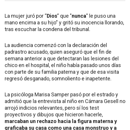
La mujer juró por “
Dios
” que "
nunca
" le puso una
mano encima a su hijo” y gritó su inocencia llorando,
tras escuchar la condena del tribunal.
La audiencia comenzó con la declaración del
padrastro acusado, quien aseguró que el fin de
semana anterior a que detectaran las lesiones del
chico en el hospital, el niño había pasado unos días
con parte de su familia paterna y que de esa visita
regresó desganado, somnoliento e inapetente.
La psicóloga Marisa Samper pasó por el estrado y
admitió que la entrevista al niño en Cámara Gesell no
arrojó indicios relevantes, pero sí los test
proyectivos y dibujos que hicieron hacerle,
marcaban un rechazo hacia la figura materna y
graficaba su casa como una casa monstruo y a