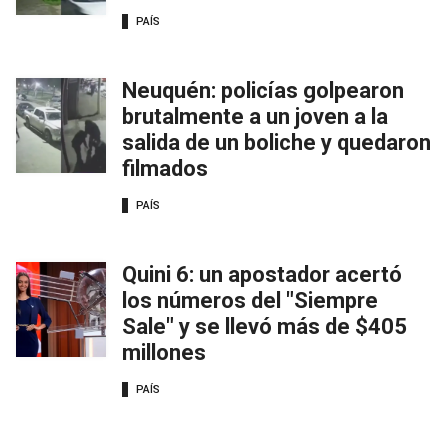
PAÍS
Neuquén: policías golpearon
brutalmente a un joven a la
salida de un boliche y quedaron
filmados
PAÍS
Quini 6: un apostador acertó
los números del "Siempre
Sale" y se llevó más de $405
millones
PAÍS