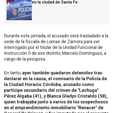
en la ciudad de Santa Fe
Durante esta jornada, el acusado será trasladado a la
sede de la fiscalía de Lomas de Zamora para ser
interrogado por el titular de la Unidad Funcional de
Instrucción 5 de ese distrito, Marcelo Domínguez, a
cargo de la pesquisa.
En tanto,
ayer también quedaron detenidos tras
declarar en la causa, el comisario de la Policía de
la Ciudad Horacio Córdoba, acusado como
partícipe secundario del crimen de "Lechuga"
Pérez Algaba (41), y Blanca Gladys Cristaldo (58),
quien trabajaba junto a varios de los sospechosos
en el emprendimiento inmobiliario "Renacer" de