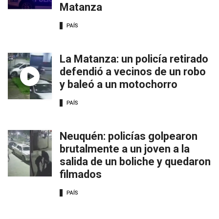
Matanza
PAÍS
La Matanza: un policía retirado
defendió a vecinos de un robo
y baleó a un motochorro
PAÍS
Neuquén: policías golpearon
brutalmente a un joven a la
salida de un boliche y quedaron
filmados
PAÍS