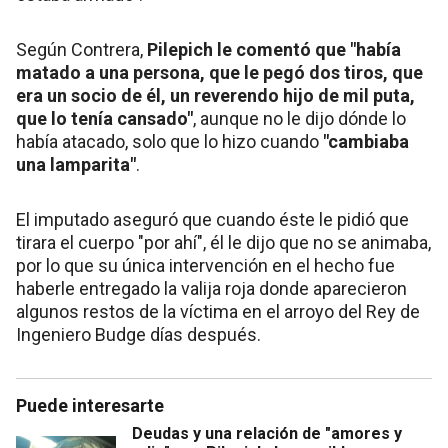
Según Contrera,
Pilepich le comentó que "había
matado a una persona, que le pegó dos tiros, que
era un socio de él, un reverendo hijo de mil puta,
que lo tenía cansado"
, aunque no le dijo dónde lo
había atacado, solo que lo hizo cuando
"cambiaba
una lamparita"
.
El imputado aseguró que cuando éste le pidió que
tirara el cuerpo "por ahí", él le dijo que no se animaba,
por lo que su única intervención en el hecho fue
haberle entregado la valija roja donde aparecieron
algunos restos de la víctima en el arroyo del Rey de
Ingeniero Budge días después.
Puede interesarte
Deudas y una relación de "amores y