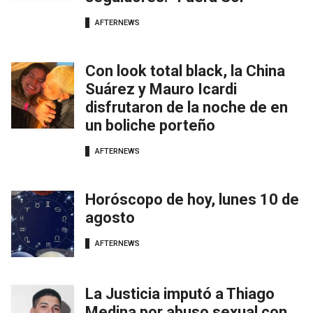
AFTERNEWS
Con look total black, la China
Suárez y Mauro Icardi
disfrutaron de la noche de en
un boliche porteño
AFTERNEWS
Horóscopo de hoy, lunes 10 de
agosto
AFTERNEWS
La Justicia imputó a Thiago
Medina por abuso sexual con