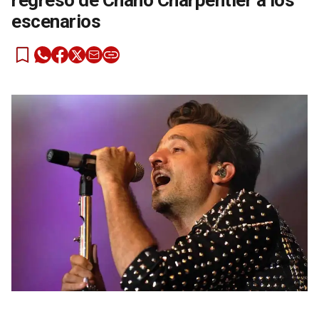
regreso de Chano Charpentier a los
escenarios