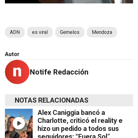
ADN
es viral
Gemelos
Mendoza
Autor
Notife Redacción
NOTAS RELACIONADAS
Alex Caniggia bancó a
Charlotte, criticó el reality e
hizo un pedido a todos sus
seguidores: “Fuera Sol”