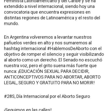
Feminista Latinoamericano y del Caribe y se ha
extendido a nivel internacional, siendo hoy una
convocatoria que encuentra expresiones en
distintas regiones de Latinoamérica y el resto del
mundo.
En Argentina volveremos a levantar nuestros
pañuelos verdes en alto y nos sumaremos al
hashtag internacional #HablemosDeAborto con el
objetivo de romper el silencio y seguir visibilizando
al aborto como un derecho. El Senado no escuchó
nuestra voz, pero el grito suena más fuerte que
nunca: ¡EDUCACIÓN SEXUAL PARA DECIDIR,
ANTICONCEPTIVOS PARA NO ABORTAR, ABORTO
LEGAL, SEGURO Y GRATUITO PARA NO MORIR!
#28S, Día Internacional por el Aborto Seguro
¡Seguimos en las calles!