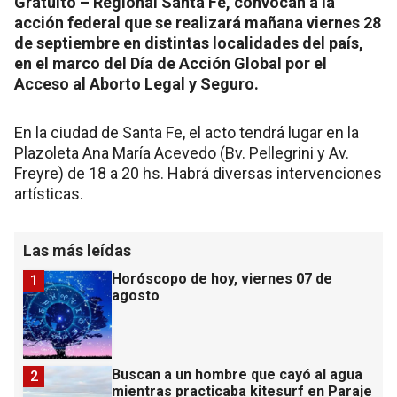
Gratuito – Regional Santa Fe, convocan a la
acción federal que se realizará mañana viernes 28
de septiembre en distintas localidades del país,
en el marco del Día de Acción Global por el
Acceso al Aborto Legal y Seguro.
En la ciudad de Santa Fe, el acto tendrá lugar en la
Plazoleta Ana María Acevedo (Bv. Pellegrini y Av.
Freyre) de 18 a 20 hs. Habrá diversas intervenciones
artísticas.
Las más leídas
Horóscopo de hoy, viernes 07 de
1
agosto
Buscan a un hombre que cayó al agua
2
mientras practicaba kitesurf en Paraje