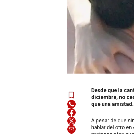
Desde que la can
diciembre, no ce
que una amistad.
A pesar de que nin
hablar del otro e