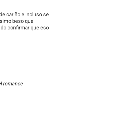
de cariño e incluso se
dísimo beso que
rido confirmar que eso
 el romance