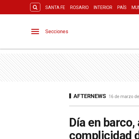
SANTA FE
ROSARIO
INTERIOR
PAÍS
MU
Secciones
AFTERNEWS
16 de marzo de
Día en barco,
complicidad d