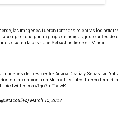
rse, las imágenes fueron tomadas mientras los artistas
ar acompañados por un grupo de amigos, justo antes de 
 unos días en la casa que Sebastián tiene en Miami.
 imágenes del beso entre Aitana Ocaña y Sebastian Yatra.
 durante su estancia en Miami. Las fotos fueron tomadas
L.
pic.twitter.com/fqn7mTpuwK
(@Srtacotilleo)
March 15, 2023