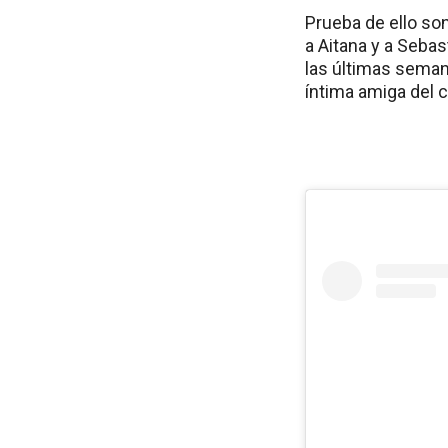
Prueba de ello so
a Aitana y a Sebas
las últimas seman
íntima amiga del 