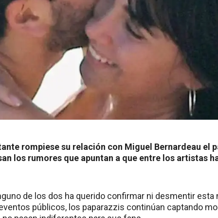
tante rompiese su relación con Miguel Bernardeau el
san los rumores que apuntan a que entre los artistas h
guno de los dos ha querido confirmar ni desmentir esta no
n eventos públicos, los paparazzis continúan captando m