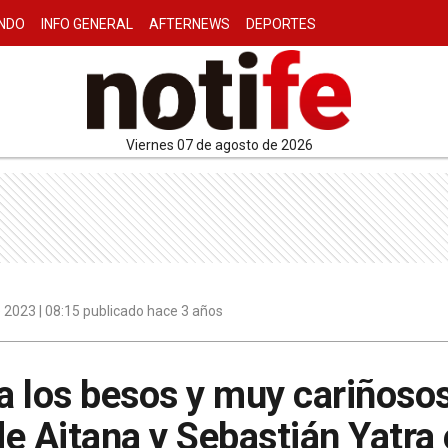
NDO
INFO GENERAL
AFTERNEWS
DEPORTES
viernes 07 de agosto de 2026
 2023 | 08:15 publicado hace 3 años
 a los besos y muy cariñosos
e Aitana y Sebastián Yatra