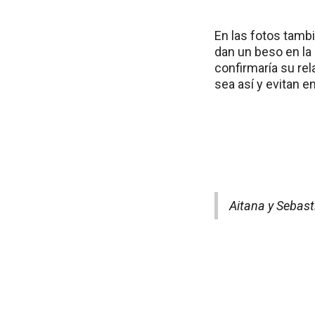
En las fotos tamb
dan un beso en la
confirmaría su re
sea así y evitan en
Aitana y Sebast