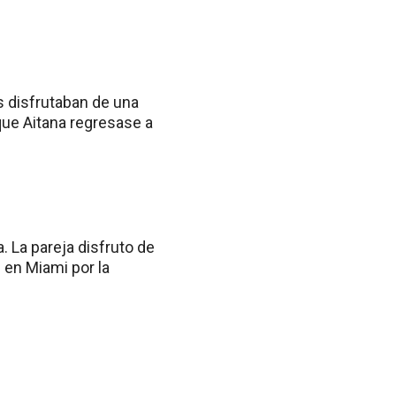
 disfrutaban de una
que Aitana regresase a
 La pareja disfruto de
 en Miami por la