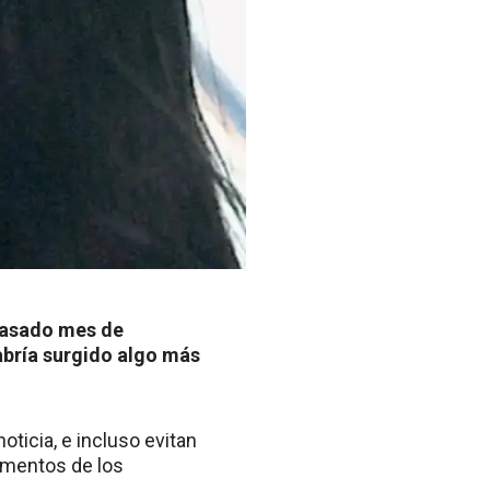
 pasado mes de
abría surgido algo más
ticia, e incluso evitan
omentos de los