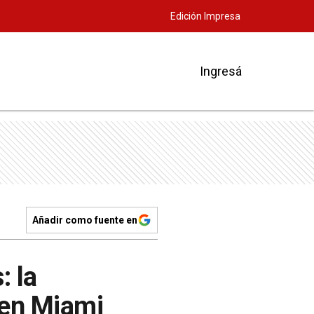
Edición Impresa
Ingresá
Añadir como fuente en
: la
 en Miami