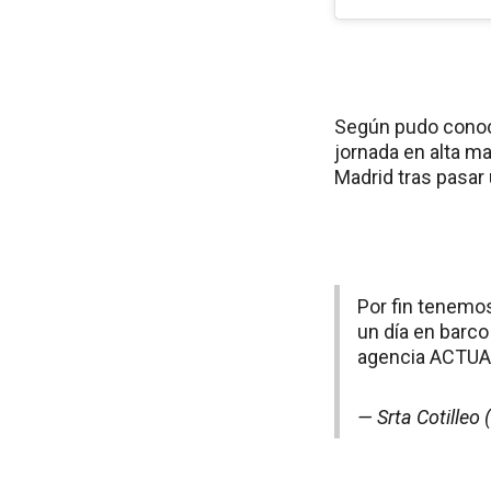
Según pudo conoce
jornada en alta m
Madrid tras pasar
Por fin tenemos
un día en barco
agencia ACTUA
— Srta Cotilleo 