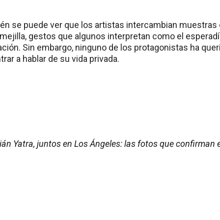
ién se puede ver que los artistas intercambian muestras 
 mejilla, gestos que algunos interpretan como el espera
lación. Sin embargo, ninguno de los protagonistas ha que
trar a hablar de su vida privada.
ián Yatra, juntos en Los Ángeles: las fotos que confirman