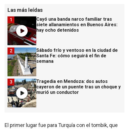
Las más leídas
Cayó una banda narco familiar tras
1
siete allanamientos en Buenos Aires:
hay ocho detenidos
Sábado frío y ventoso en la ciudad de
2
Santa Fe: cómo seguirá el fin de
semana
Tragedia en Mendoza: dos autos
3
cayeron de un puente tras un choque y
murió un conductor
El primer lugar fue para Turquía con el tombik, que