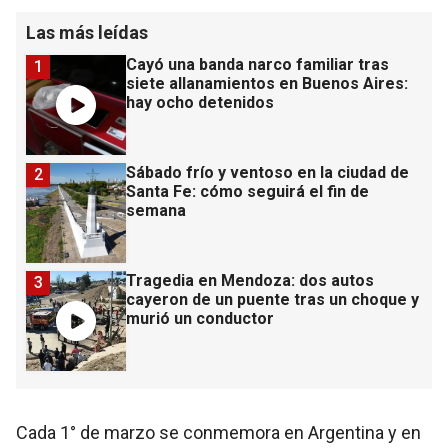
Las más leídas
Cayó una banda narco familiar tras
1
siete allanamientos en Buenos Aires:
hay ocho detenidos
Sábado frío y ventoso en la ciudad de
2
Santa Fe: cómo seguirá el fin de
semana
Tragedia en Mendoza: dos autos
3
cayeron de un puente tras un choque y
murió un conductor
Cada 1° de marzo se conmemora en Argentina y en