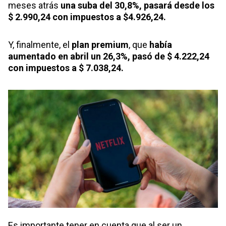
meses atrás
una suba del 30,8%, pasará desde los
$ 2.990,24 con impuestos a $4.926,24.
Y, finalmente, el
plan premium
, que
había
aumentado en abril un 26,3%, pasó de $ 4.222,24
con impuestos a $ 7.038,24.
Es importante tener en cuenta que al ser un