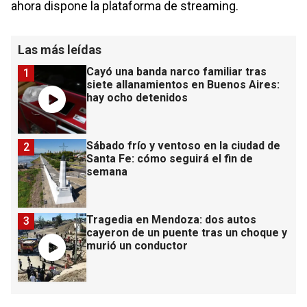
ahora dispone la plataforma de streaming.
Las más leídas
Cayó una banda narco familiar tras
1
siete allanamientos en Buenos Aires:
hay ocho detenidos
Sábado frío y ventoso en la ciudad de
2
Santa Fe: cómo seguirá el fin de
semana
Tragedia en Mendoza: dos autos
3
cayeron de un puente tras un choque y
murió un conductor