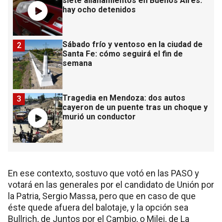
siete allanamientos en Buenos Aires:
hay ocho detenidos
Sábado frío y ventoso en la ciudad de
2
Santa Fe: cómo seguirá el fin de
semana
Tragedia en Mendoza: dos autos
3
cayeron de un puente tras un choque y
murió un conductor
En ese contexto, sostuvo que votó en las PASO y
votará en las generales por el candidato de Unión por
la Patria, Sergio Massa, pero que en caso de que
éste quede afuera del balotaje, y la opción sea
Bullrich, de Juntos por el Cambio, o Milei, de La