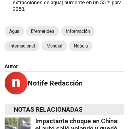
extracciones de agua) aumente en un 55 % para
2050.
Agua
Efemérides
Información
Internacional
Mundial
Noticia
Autor
Notife Redacción
NOTAS RELACIONADAS
Impactante choque en China:
el auto salió volando y quedó