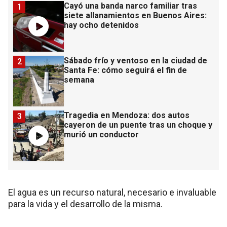
Cayó una banda narco familiar tras
1
siete allanamientos en Buenos Aires:
hay ocho detenidos
Sábado frío y ventoso en la ciudad de
2
Santa Fe: cómo seguirá el fin de
semana
Tragedia en Mendoza: dos autos
3
cayeron de un puente tras un choque y
murió un conductor
El agua es un recurso natural, necesario e invaluable
para la vida y el desarrollo de la misma.