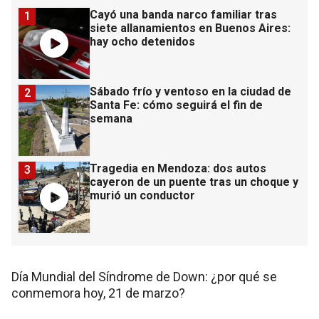
Cayó una banda narco familiar tras
1
siete allanamientos en Buenos Aires:
hay ocho detenidos
Sábado frío y ventoso en la ciudad de
2
Santa Fe: cómo seguirá el fin de
semana
Tragedia en Mendoza: dos autos
3
cayeron de un puente tras un choque y
murió un conductor
Día Mundial del Síndrome de Down: ¿por qué se
conmemora hoy, 21 de marzo?