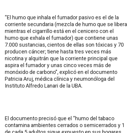
“El humo que inhala el fumador pasivo es el de la
corriente secundaria (mezcla de humo que se libera
mientras el cigarrillo está en el cenicero con el
humo que exhala el fumador) que contiene unas
7.000 sustancias, cientos de ellas son tóxicas y 70
producen cáncer; tiene hasta tres veces más
nicotina y alquitrán que la corriente principal que
aspira el fumador y unas cinco veces más de
monóxido de carbono”, explicó en el documento
Patricia Aruj, médica clínica y neumonóloga del
Instituto Alfredo Lanari de la UBA.
El documento precisó que el “humo del tabaco
contamina ambientes cerrados o semicerrados y 1
de cada 5 adultos sigue expuesto en sus hogares,