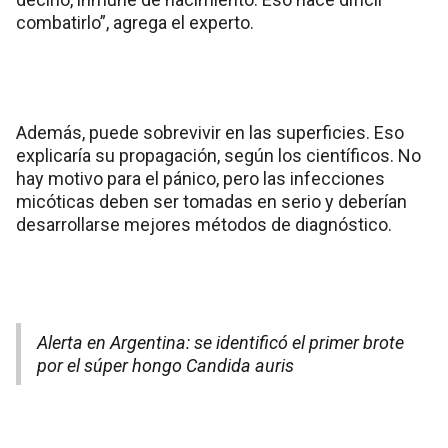
combatirlo”, agrega el experto.
Además, puede sobrevivir en las superficies. Eso
explicaría su propagación, según los científicos. No
hay motivo para el pánico, pero las infecciones
micóticas deben ser tomadas en serio y deberían
desarrollarse mejores métodos de diagnóstico.
Alerta en Argentina: se identificó el primer brote
por el súper hongo Candida auris