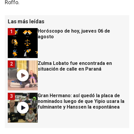
Roffo.
Las más leídas
Horóscopo de hoy, jueves 06 de
1
agosto
Zulma Lobato fue encontrada en
2
situación de calle en Paraná
Gran Hermano: así quedó la placa de
3
nominados luego de que Yipio usara la
fulminante y Hanssen la espontánea