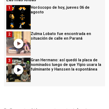
Horóscopo de hoy, jueves 06 de
1
agosto
Zulma Lobato fue encontrada en
2
situación de calle en Paraná
Gran Hermano: así quedó la placa de
3
nominados luego de que Yipio usara la
fulminante y Hanssen la espontánea