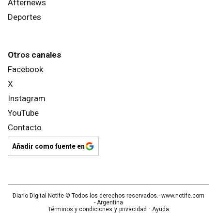
Afternews
Deportes
Otros canales
Facebook
X
Instagram
YouTube
Contacto
Añadir como fuente en
Diario Digital Notife
© Todos los derechos reservados.· www.
notife.com
- Argentina
Términos y condiciones
y
privacidad
·
Ayuda