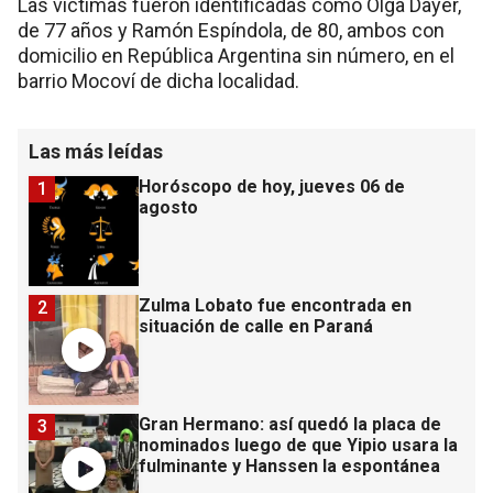
Las víctimas fueron identificadas como Olga Dayer,
de 77 años y Ramón Espíndola, de 80, ambos con
domicilio en República Argentina sin número, en el
barrio Mocoví de dicha localidad.
Las más leídas
Horóscopo de hoy, jueves 06 de
1
agosto
Zulma Lobato fue encontrada en
2
situación de calle en Paraná
Gran Hermano: así quedó la placa de
3
nominados luego de que Yipio usara la
fulminante y Hanssen la espontánea