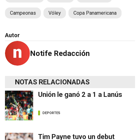
Campeonas
Vóley
Copa Panamericana
Autor
Notife Redacción
NOTAS RELACIONADAS
Unión le ganó 2 a 1 a Lanús
DEPORTES
Tim Payne tuvo un debut