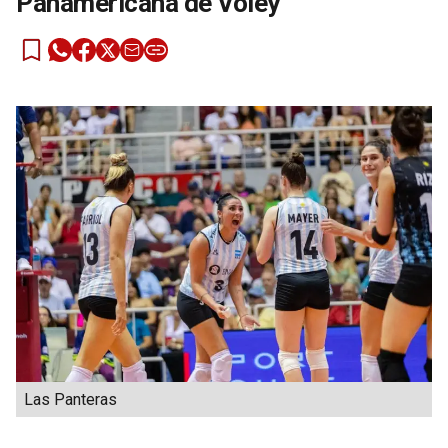
Panamericana de Vóley
Las Panteras