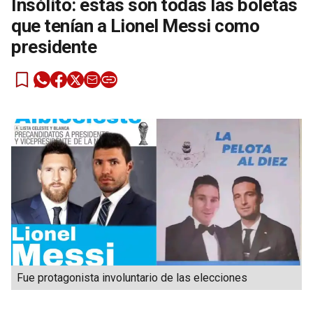
Insólito: estas son todas las boletas
que tenían a Lionel Messi como
presidente
Fue protagonista involuntario de las elecciones