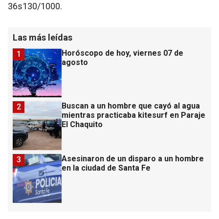
36s130/1000.
Las más leídas
Horóscopo de hoy, viernes 07 de
1
agosto
Buscan a un hombre que cayó al agua
2
mientras practicaba kitesurf en Paraje
El Chaquito
Asesinaron de un disparo a un hombre
3
en la ciudad de Santa Fe