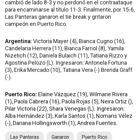
cambió de lado 8-3 y no perdonó en el contraataque
para encaminarse al título 11-3. Finalmente, por 15-6,
Las Panteras ganaron el tie break y gritaron
campeón en Puerto Rico.
Argentina
: Victoria Mayer (4), Bianca Cugno (16),
Candelaria Herrera (11), Bianca Farriol (8), Yamila
Nizetich (12), Daniela Bulaich (11), Tatiana Rizzo y
Agostina Pelozo (L). Ingresaron: Antonela Fortuna
(3), Erika Mercado (10), Tatiana Vera (-) Brenda Graff
(-).
Puerto Rico:
Elaine Vázquez (19), Wilmarie Rivera
(1), Paola Cabrera (16), Paola Rojas (5), Neira Ortiz (),
Pilar Victoria (22), Shara Venegas (L). Ingresaron:
Alba Hernández (3), Karla Santos (1), Nomaris Vélez
(-), Dariana Hollingsworth (1), Andrea Fuentes.
Las Panteras
Ganaron
Puerto Rico