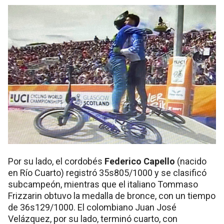
Por su lado, el cordobés
Federico Capello
(nacido
en Río Cuarto) registró 35s805/1000 y se clasificó
subcampeón, mientras que el italiano Tommaso
Frizzarin obtuvo la medalla de bronce, con un tiempo
de 36s129/1000. El colombiano Juan José
Velázquez, por su lado, terminó cuarto, con