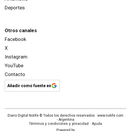
Deportes
Otros canales
Facebook
X
Instagram
YouTube
Contacto
Añadir como fuente en
Diario Digital Notife
© Todos los derechos reservados.· www.
notife.com
- Argentina
Términos y condiciones
y
privacidad
·
Ayuda
Powered by