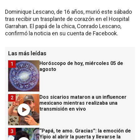
Dominique Lescano, de 16 años, murió este sábado
tras recibir un trasplante de corazón en el Hospital
Garrahan. El papá de la chica, Conrado Lescano,
confirmó la noticia en su cuenta de Facebook.
Las más leídas
Horóscopo de hoy, miércoles 05 de
1
agosto
Dos sicarios mataron a un influencer
2
mexicano mientras realizaba una
transmisión en vivo
“Papá, te amo. Gracias”: la emoción de
3
Yipio al abrir la puerta y llevarse la