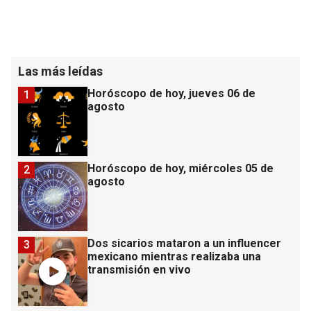
Las más leídas
Horóscopo de hoy, jueves 06 de
1
agosto
Horóscopo de hoy, miércoles 05 de
2
agosto
Dos sicarios mataron a un influencer
3
mexicano mientras realizaba una
transmisión en vivo