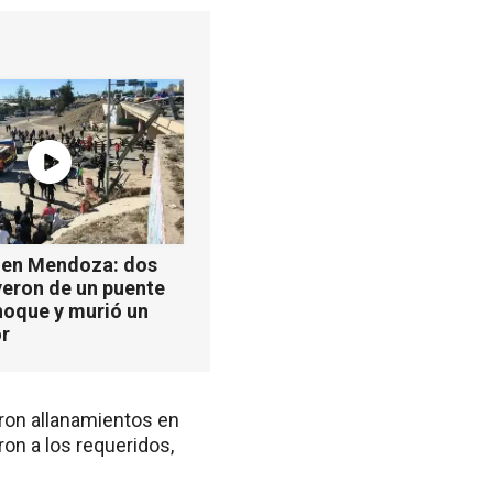
 en Mendoza: dos
yeron de un puente
hoque y murió un
r
zaron allanamientos en
ron a los requeridos,