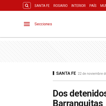
SANTA FE
ROSARIO
INTERIOR
PAÍS
MU
Secciones
SANTA FE
22 de noviembre de
Dos detenidos
Barranquitas