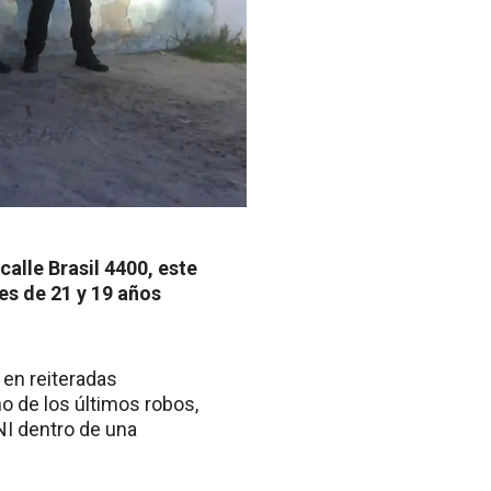
alle Brasil 4400, este
es de 21 y 19 años
 en reiteradas
o de los últimos robos,
NI dentro de una