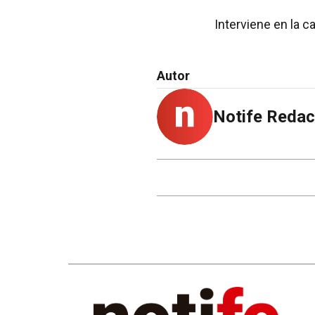
Interviene en la cau
Autor
Notife Redac