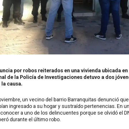
uncia por robos reiterados en una vivienda ubicada en c
al de la Policía de Investigaciones detuvo a dos jóven
 la causa.
oviembre, un vecino del barrio Barranquitas denunció que
ían ingresado a su hogar y sustraído pertenencias. En un
econocer a uno de los delincuentes porque se olvidó el D
eró durante el último robo.