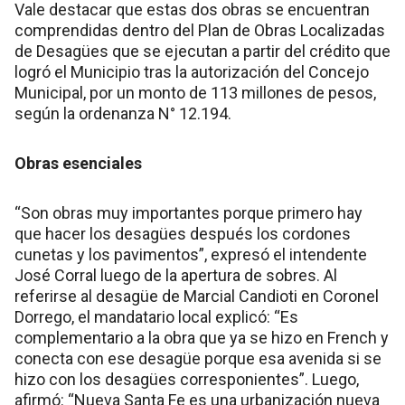
Vale destacar que estas dos obras se encuentran
comprendidas dentro del Plan de Obras Localizadas
de Desagües que se ejecutan a partir del crédito que
logró el Municipio tras la autorización del Concejo
Municipal, por un monto de 113 millones de pesos,
según la ordenanza N° 12.194.
Obras esenciales
“Son obras muy importantes porque primero hay
que hacer los desagües después los cordones
cunetas y los pavimentos”, expresó el intendente
José Corral luego de la apertura de sobres. Al
referirse al desagüe de Marcial Candioti en Coronel
Dorrego, el mandatario local explicó: “Es
complementario a la obra que ya se hizo en French y
conecta con ese desagüe porque esa avenida si se
hizo con los desagües corresponientes”. Luego,
afirmó: “Nueva Santa Fe es una urbanización nueva