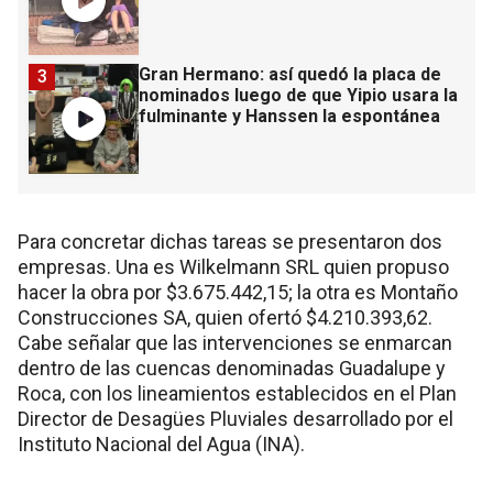
Gran Hermano: así quedó la placa de
3
nominados luego de que Yipio usara la
fulminante y Hanssen la espontánea
Para concretar dichas tareas se presentaron dos
empresas. Una es Wilkelmann SRL quien propuso
hacer la obra por $3.675.442,15; la otra es Montaño
Construcciones SA, quien ofertó $4.210.393,62.
Cabe señalar que las intervenciones se enmarcan
dentro de las cuencas denominadas Guadalupe y
Roca, con los lineamientos establecidos en el Plan
Director de Desagües Pluviales desarrollado por el
Instituto Nacional del Agua (INA).