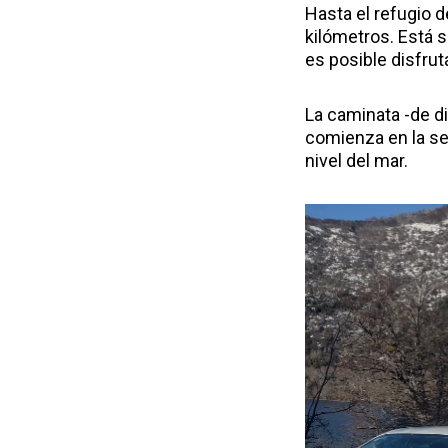
Hasta el refugio 
kilómetros. Está s
es posible disfruta
La caminata -de d
comienza en la se
nivel del mar.