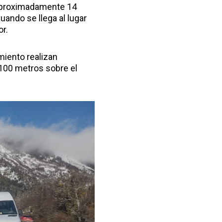
 aproximadamente 14
cuando se llega al lugar
r.
miento realizan
.100 metros sobre el