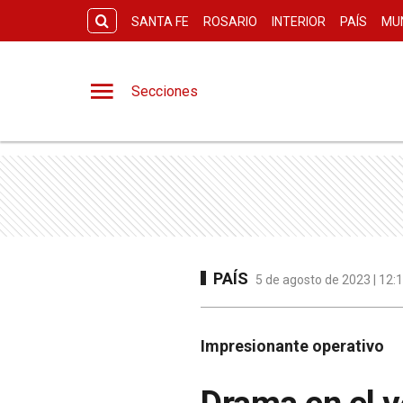
SANTA FE
ROSARIO
INTERIOR
PAÍS
MU
Secciones
PAÍS
5 de agosto de 2023 | 12:
Impresionante operativo