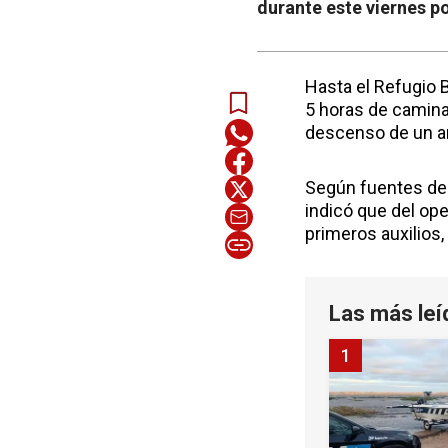
durante este viernes po
Hasta el Refugio 
5 horas de caminat
descenso de un an
Según fuentes de 
indicó que del ope
primeros auxilios
Las más leí
1