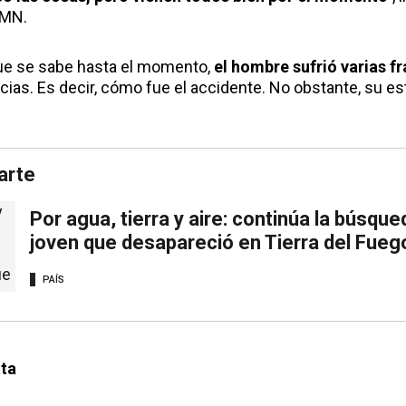
LMN.
que se sabe hasta el momento,
el hombre sufrió varias fr
cias. Es decir, cómo fue el accidente. No obstante, su es
arte
Por agua, tierra y aire: continúa la búsqued
joven que desapareció en Tierra del Fueg
PAÍS
ata