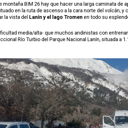
de montaña BIM 26 hay que hacer una larga caminata de
ituado en la ruta de ascenso a la cara norte del volcán, y 
r la vista del
Lanín y el lago Tromen
en todo su esplendo
ificultad media/alta- que muchos andinistas con entrena
ccional Río Turbio del Parque Nacional Lanín, situada a 1