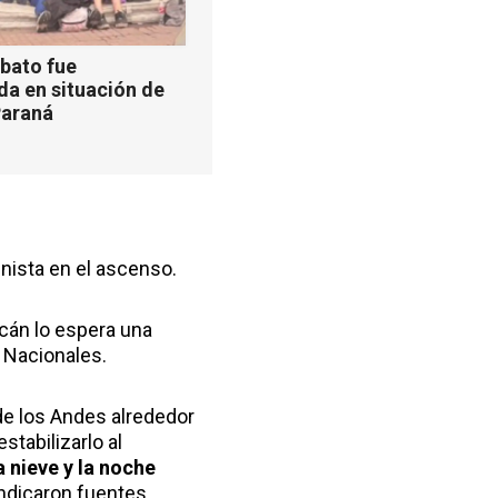
bato fue
da en situación de
Paraná
nista en el ascenso.
lcán lo espera una
 Nacionales.
de los Andes alrededor
stabilizarlo al
a nieve y la noche
 indicaron fuentes