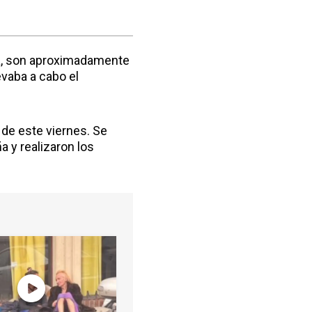
ra, son aproximadamente
evaba a cabo el
 de este viernes. Se
a y realizaron los