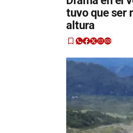
Drama en el v
tuvo que ser 
altura