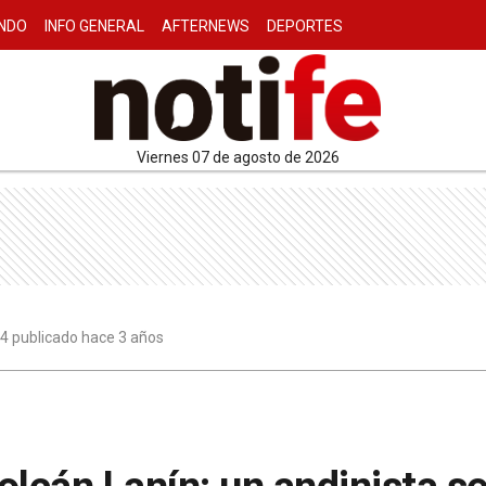
NDO
INFO GENERAL
AFTERNEWS
DEPORTES
viernes 07 de agosto de 2026
14 publicado hace 3 años