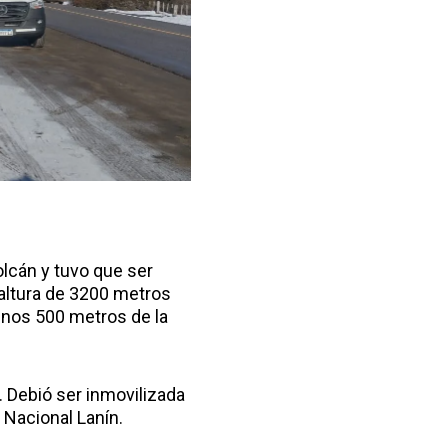
olcán y tuvo que ser
 altura de 3200 metros
 unos 500 metros de la
. Debió ser inmovilizada
 Nacional Lanín.