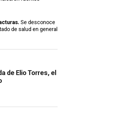
acturas.
Se desconoce
tado de salud en general
a de Elio Torres, el
o