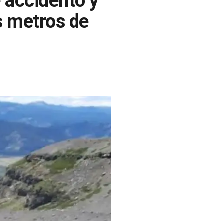
e accidentó y
s metros de