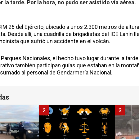
r la tarde. Por la hora, no pudo ser asistido vía aérea.
BIM 26 del Ejército, ubicado a unos 2.300 metros de altu
a. Desde allí, una cuadrilla de brigadistas del ICE Lanín ll
dinista que sufrió un accidente en el volcán.
Parques Nacionales, el hecho tuvo lugar durante la tarde
rativo también participan guías que estaban en la montañ
, sumado al personal de Gendarmería Nacional.
das
2
3