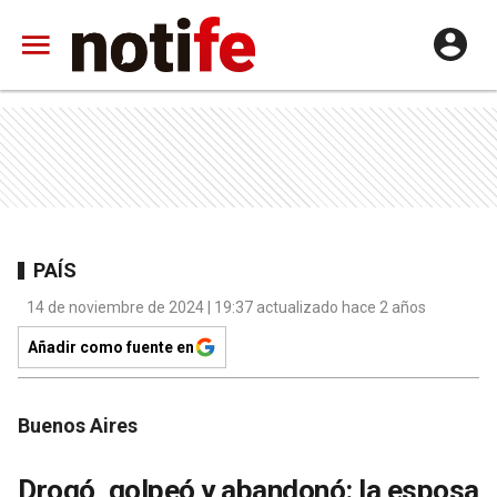
PAÍS
14 de noviembre de 2024 | 19:37 actualizado hace 2 años
Añadir como fuente en
Buenos Aires
Drogó, golpeó y abandonó: la esposa