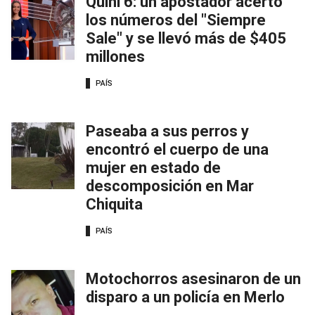
Quini 6: un apostador acertó
los números del "Siempre
Sale" y se llevó más de $405
millones
PAÍS
Paseaba a sus perros y
encontró el cuerpo de una
mujer en estado de
descomposición en Mar
Chiquita
PAÍS
Motochorros asesinaron de un
disparo a un policía en Merlo