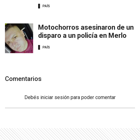
PAÍS
Motochorros asesinaron de un
disparo a un policía en Merlo
PAÍS
Comentarios
Debés
iniciar sesión
para poder comentar