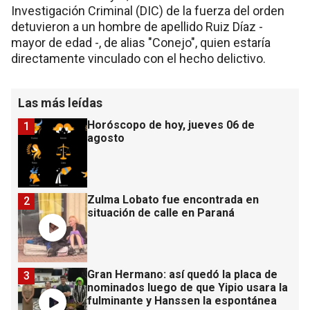
Investigación Criminal (DIC) de la fuerza del orden
detuvieron a un hombre de apellido Ruiz Díaz -
mayor de edad -, de alias "Conejo", quien estaría
directamente vinculado con el hecho delictivo.
Las más leídas
Horóscopo de hoy, jueves 06 de
1
agosto
Zulma Lobato fue encontrada en
2
situación de calle en Paraná
Gran Hermano: así quedó la placa de
3
nominados luego de que Yipio usara la
fulminante y Hanssen la espontánea