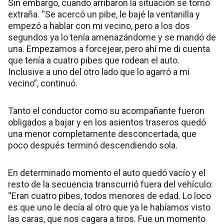
Sin embargo, cuando arribaron la situación se tornó
extraña. “Se acercó un pibe, le bajé la ventanilla y
empezó a hablar con mi vecino, pero a los dos
segundos ya lo tenía amenazándome y se mandó de
una. Empezamos a forcejear, pero ahí me di cuenta
que tenía a cuatro pibes que rodean el auto.
Inclusive a uno del otro lado que lo agarró a mi
vecino”, continuó.
Tanto el conductor como su acompañante fueron
obligados a bajar y en los asientos traseros quedó
una menor completamente desconcertada, que
poco después terminó descendiendo sola.
En determinado momento el auto quedó vacío y el
resto de la secuencia transcurrió fuera del vehículo:
“Eran cuatro pibes, todos menores de edad. Lo loco
es que uno le decía al otro que ya le habíamos visto
las caras, que nos cagara a tiros. Fue un momento