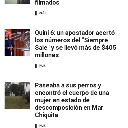
filmados
PAÍS
Quini 6: un apostador acertó
los números del "Siempre
Sale" y se llevó más de $405
millones
PAÍS
Paseaba a sus perros y
encontró el cuerpo de una
mujer en estado de
descomposición en Mar
Chiquita
PAÍS