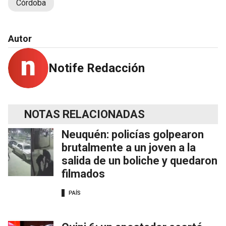
Córdoba
Autor
Notife Redacción
NOTAS RELACIONADAS
Neuquén: policías golpearon
brutalmente a un joven a la
salida de un boliche y quedaron
filmados
PAÍS