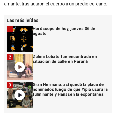
amante, trasladaron el cuerpo a un predio cercano.
Las más leídas
Horóscopo de hoy, jueves 06 de
1
agosto
Zulma Lobato fue encontrada en
2
situación de calle en Paraná
Gran Hermano: así quedó la placa de
3
nominados luego de que Yipio usara la
fulminante y Hanssen la espontánea