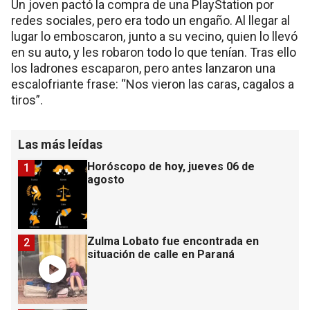
Un joven pactó la compra de una PlayStation por
redes sociales, pero era todo un engaño. Al llegar al
lugar lo emboscaron, junto a su vecino, quien lo llevó
en su auto, y les robaron todo lo que tenían. Tras ello
los ladrones escaparon, pero antes lanzaron una
escalofriante frase: “Nos vieron las caras, cagalos a
tiros”.
Las más leídas
Horóscopo de hoy, jueves 06 de
1
agosto
Zulma Lobato fue encontrada en
2
situación de calle en Paraná