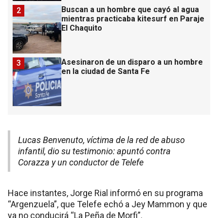
Buscan a un hombre que cayó al agua
2
mientras practicaba kitesurf en Paraje
El Chaquito
Asesinaron de un disparo a un hombre
3
en la ciudad de Santa Fe
Lucas Benvenuto, víctima de la red de abuso
infantil, dio su testimonio: apuntó contra
Corazza y un conductor de Telefe
Hace instantes, Jorge Rial informó en su programa
“Argenzuela”, que Telefe echó a Jey Mammon y que
ya no conducirá “La Peña de Morfi”.