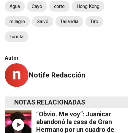
Agua
Cayó
corto
Hong Kong
milagro
Salvó
Tailandia
Tiro
Turista
Autor
Notife Redacción
NOTAS RELACIONADAS
“Obvio. Me voy”: Juanicar
abandonó la casa de Gran
Hermano por un cuadro de