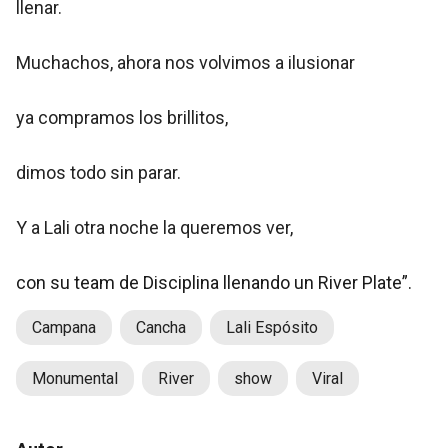
llenar.
Muchachos, ahora nos volvimos a ilusionar
ya compramos los brillitos,
dimos todo sin parar.
Y a Lali otra noche la queremos ver,
con su team de Disciplina llenando un River Plate”.
Campana
Cancha
Lali Espósito
Monumental
River
show
Viral