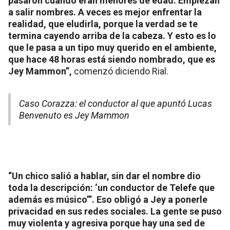
pasaron cuando eran menores de edad. Empiezan
a salir nombres. A veces es mejor enfrentar la
realidad, que eludirla, porque la verdad se te
termina cayendo arriba de la cabeza. Y esto es lo
que le pasa a un tipo muy querido en el ambiente,
que hace 48 horas está siendo nombrado, que es
Jey Mammon”,
comenzó diciendo Rial.
Caso Corazza: el conductor al que apuntó Lucas
Benvenuto es Jey Mammon
“Un chico salió a hablar, sin dar el nombre dio
toda la descripción: ‘un conductor de Telefe que
además es músico’”. Eso obligó a Jey a ponerle
privacidad en sus redes sociales. La gente se puso
muy violenta y agresiva porque hay una sed de