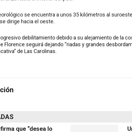
rológico se encuentra a unos 35 kilómetros al suroeste 
 se dirige hacia el oeste.
ogresivo debilitamiento debido a su alejamiento de la cos
e Florence seguirá dejando “riadas y grandes desbordam
icativa” de Las Carolinas.
ción
ADAS
afirma que “desea lo
U