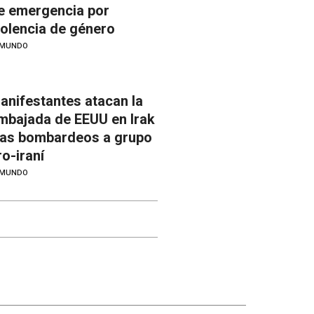
e emergencia por
iolencia de género
MUNDO
anifestantes atacan la
mbajada de EEUU en Irak
ras bombardeos a grupo
ro-iraní
MUNDO