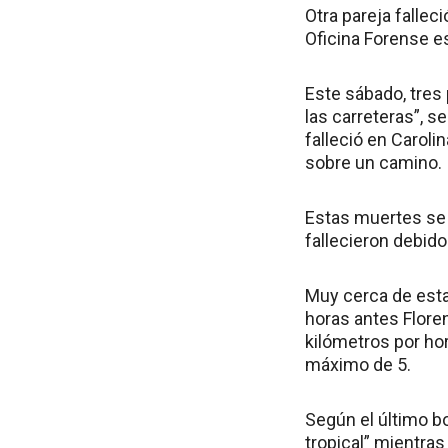
Otra pareja fallec
Oficina Forense es
Este sábado, tres
las carreteras”, s
falleció en Carol
sobre un camino.
Estas muertes se 
fallecieron debid
Muy cerca de esta 
horas antes Flore
kilómetros por hor
máximo de 5.
Según el último b
tropical” mientras 