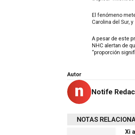
El fenómeno meteo
Carolina del Sur, y
A pesar de este pr
NHC alertan de qu
“proporción signif
Autor
Notife Redac
NOTAS RELACION
Xi 