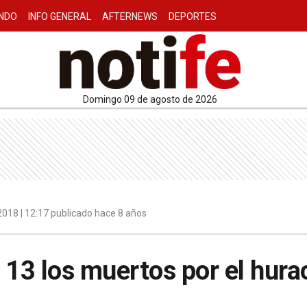
NDO
INFO GENERAL
AFTERNEWS
DEPORTES
domingo 09 de agosto de 2026
018 | 12:17 publicado hace 8 años
 13 los muertos por el hura