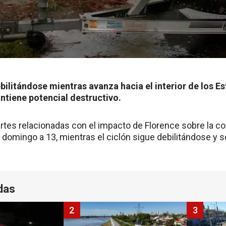
ebilitándose mientras avanza hacia el interior de los E
ntiene potencial destructivo.
tes relacionadas con el impacto de Florence sobre la c
 domingo a 13, mientras el ciclón sigue debilitándose y 
das
2
3