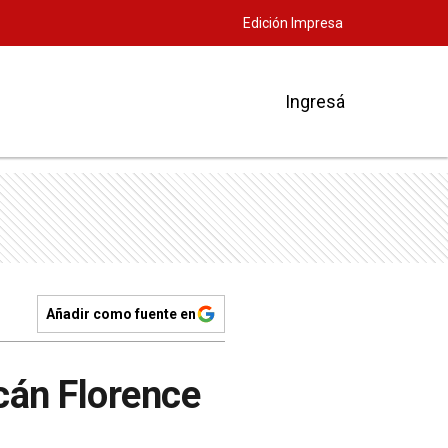
Edición Impresa
Ingresá
Añadir como fuente en
cán Florence