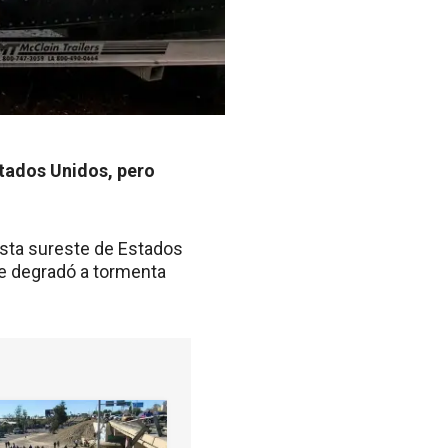
stados Unidos, pero
osta sureste de Estados
se degradó a tormenta