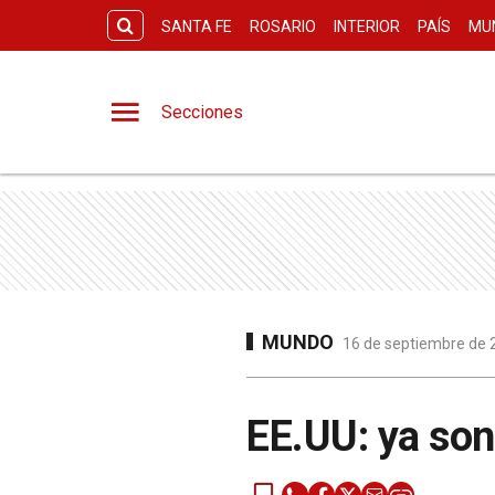
SANTA FE
ROSARIO
INTERIOR
PAÍS
MU
Secciones
MUNDO
16 de septiembre de 2
EE.UU: ya son