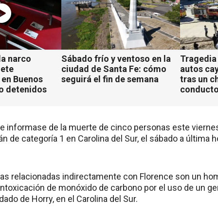
a narco
Sábado frío y ventoso en la
Tragedia
iete
ciudad de Santa Fe: cómo
autos ca
 en Buenos
seguirá el fin de semana
tras un c
ho detenidos
conducto
 informase de la muerte de cinco personas este viernes
n de categoría 1 en Carolina del Sur, el sábado a última h
as relacionadas indirectamente con Florence son un ho
intoxicación de monóxido de carbono por el uso de un ge
dado de Horry, en el Carolina del Sur.