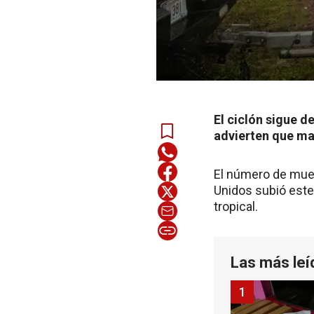
El ciclón sigue d
advierten que ma
El número de muer
Unidos subió este
tropical.
Las más leí
1