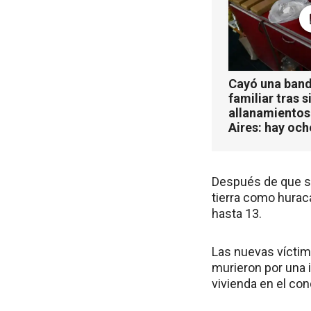
Cayó una band
familiar tras s
allanamientos
Aires: hay oc
Después de que se
tierra como huracá
hasta 13.
Las nuevas víctim
murieron por una 
vivienda en el con