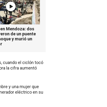
 en Mendoza: dos
yeron de un puente
hoque y murió un
r
, cuando el ciclón tocó
ora la cifra aumentó
mbre y una mujer que
nerador eléctrico en su