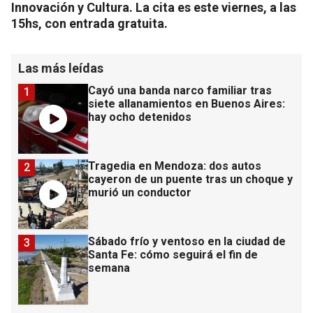
Innovación y Cultura. La cita es este viernes, a las
15hs, con entrada gratuita.
Las más leídas
Cayó una banda narco familiar tras
1
siete allanamientos en Buenos Aires:
hay ocho detenidos
Tragedia en Mendoza: dos autos
2
cayeron de un puente tras un choque y
murió un conductor
Sábado frío y ventoso en la ciudad de
3
Santa Fe: cómo seguirá el fin de
semana