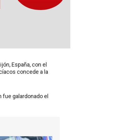
jón, España, con el
icíacos concede a la
 fue galardonado el