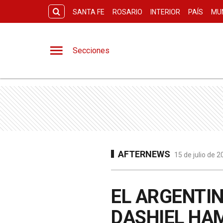
SANTA FE
ROSARIO
INTERIOR
PAÍS
MU
Secciones
AFTERNEWS
15 de julio de 
EL ARGENTI
DASHIEL HA