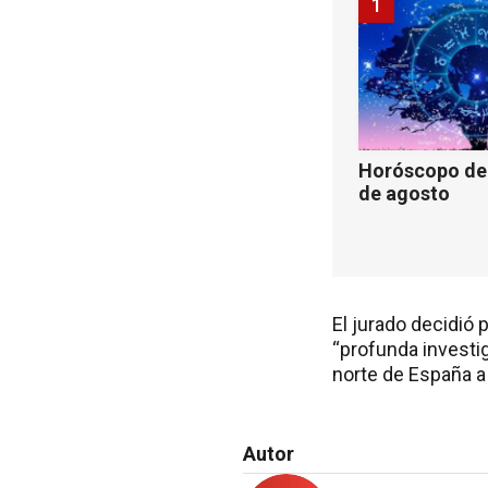
1
Horóscopo de 
de agosto
El jurado decidió p
“profunda investi
norte de España a 
Autor