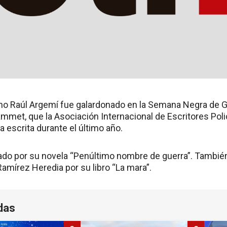
tino Raúl Argemí fue galardonado en la Semana Negra de Gi
mmet, que la Asociación Internacional de Escritores Pol
 escrita durante el último año.
do por su novela “Penúltimo nombre de guerra”. También
amírez Heredia por su libro “La mara”.
das