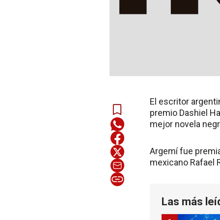
El escritor argen
premio Dashiel Ha
mejor novela negra
Argemí fue premia
mexicano Rafael R
Las más leí