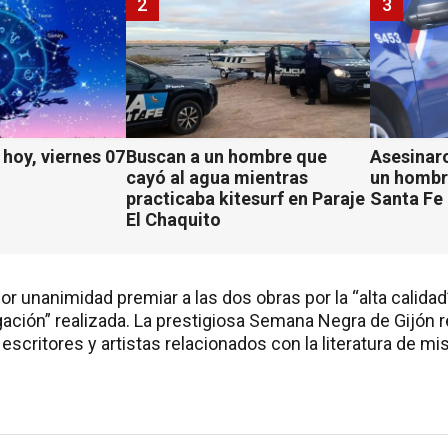
2
3
hoy, viernes 07
Buscan a un hombre que
Asesinaro
cayó al agua mientras
un hombr
practicaba kitesurf en Paraje
Santa Fe
El Chaquito
or unanimidad premiar a las dos obras por la “alta calidad”
gación” realizada. La prestigiosa Semana Negra de Gijón 
escritores y artistas relacionados con la literatura de mis